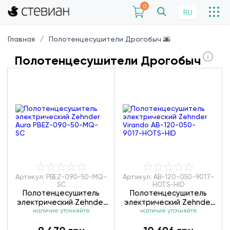
0
RU
Главная
Полотенцесушители Дрогобыч 🌆
Полотенцесушители Дрогобыч
Артикул: PBEZ-090-50-MQ-
Артикул: AB-120-050-9017-
SC
HOTS-HID
Полотенцесушитель
Полотенцесушитель
электрический Zehnder
электрический Zehnder
Aura PBEZ-090-50-MQ-
наличие уточняйте
Virando AB-120-050-
наличие уточняйте
SC
9017-HOTS-HID