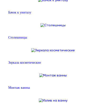
Бачок к унитазу
Столешницы
Зеркала косметические
Монтаж ванны