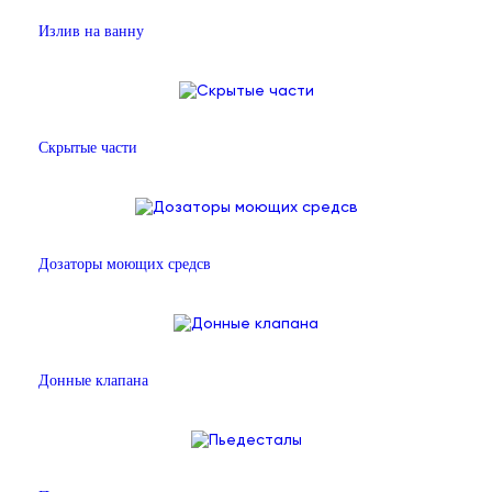
Излив на ванну
Скрытые части
Дозаторы моющих средсв
Донные клапана