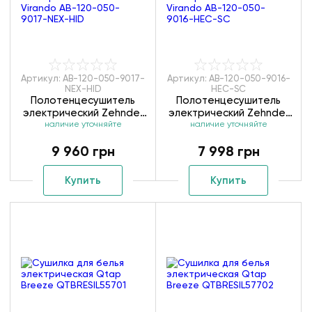
Артикул: AB-120-050-9017-
Артикул: AB-120-050-9016-
NEX-HID
HEC-SC
Полотенцесушитель
Полотенцесушитель
электрический Zehnder
электрический Zehnder
Virando AB-120-050-
наличие уточняйте
Virando AB-120-050-
наличие уточняйте
9017-NEX-HID
9016-HEC-SC
9 960 грн
7 998 грн
Купить
Купить