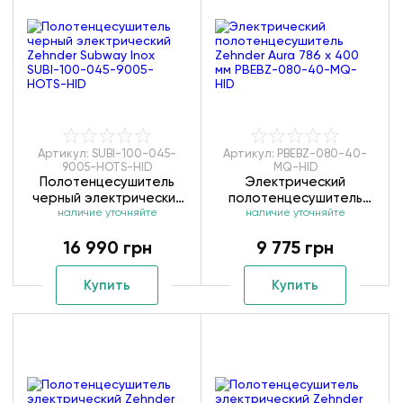
Артикул: SUBI-100-045-
Артикул: PBEBZ-080-40-
9005-HOTS-HID
MQ-HID
Полотенцесушитель
Электрический
черный электрический
полотенцесушитель
Zehnder Subway Inox
наличие уточняйте
Zehnder Aura 786 x 400
наличие уточняйте
SUBI-100-045-9005-
мм PBEBZ-080-40-MQ-
16 990 грн
9 775 грн
HOTS-HID
HID
Купить
Купить