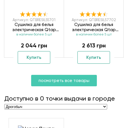
Артикул: QTBRESIL55701
Артикул: QTBRESIL57702
Сушилка для белья
Сушилка для белья
электрическая Qtap
электрическая Qtap
Breeze QTBRESIL55701
в наличии более 5 шт
Breeze QTBRESIL57702
в наличии более 5 шт
2 044 грн
2 613 грн
Купить
Купить
посмотреть все товары
Доступно в
0
точки выдачи в городе