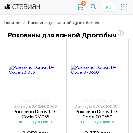
0
RU
Главная
Раковины для ванной Дрогобыч 🌆
Раковины для ванной Дрогобыч
Артикул: 23105500002
Артикул: 07065000092
Раковина Duravit D-
Раковина Duravit D-
Code 231055
Code 070650
наличие уточняйте
наличие уточняйте