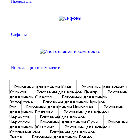
Пьедесталы
Сифоны
Инсталляции в комплекте
Раковины для ванной Киев
Раковины для ванной
Харьков
Раковины для ванной Днепр
Раковины
для ванной Одесса
Раковины для ванной
Запорожье
Раковины для ванной Кривой
Рог
Раковины для ванной Николаев
Раковины
для ванной Полтава
Раковины для ванной
Чернигов
Раковины для ванной
Черкассы
Раковины для ванной Сумы
Раковины
для ванной Житомир
Раковины для ванной
Кропивницкий
Раковины для ванной
Львов
Раковины для ванной Ровно