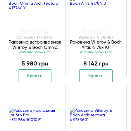
Артикул: 4177 60 01
Артикул: 41784101
Раковина встраиваемая
Раковина Villeroy & Boch
Villeroy & Boch Omnia
Artis 41784101
Architectura 41776001
наличие уточняйте
наличие уточняйте
5 980 грн
8 142 грн
Купить
Купить