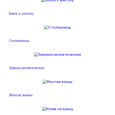
Бачок к унитазу
Столешницы
Зеркала косметические
Монтаж ванны