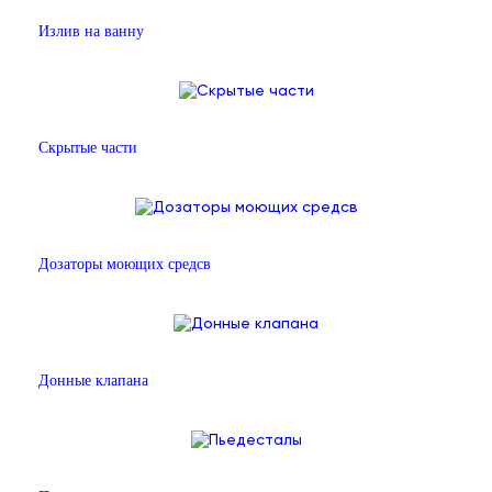
Излив на ванну
Скрытые части
Дозаторы моющих средсв
Донные клапана