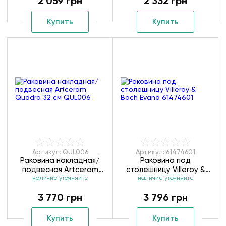
2 059 грн
2 332 грн
Купить
Купить
Артикул: QUL006
Артикул: 61474601
Раковина накладная/
Раковина под
подвесная Artceram
столешницу Villeroy &
Quadro 32 см QUL006
наличие уточняйте
Boch Evana 61474601
наличие уточняйте
3 770 грн
3 796 грн
Купить
Купить