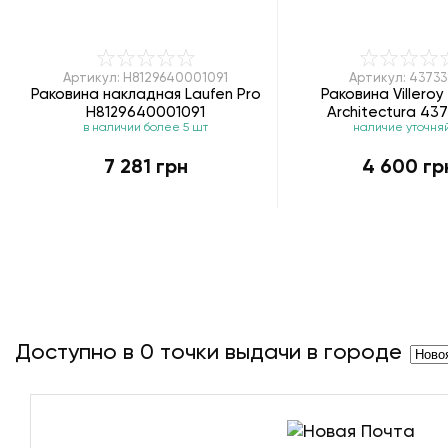
Артикул: H8129640001091
Артикул: 43733
Раковина накладная Laufen Pro
Раковина Villeroy
H8129640001091
Architectura 43
в наличии более 5 шт
наличие уточня
7 281 грн
4 600 гр
Доступно в
0
точки выдачи в городе