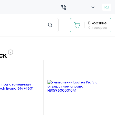
RU
В корзине
0 товаров
ск