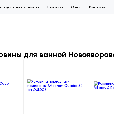
 о доставке и оплате
Гарантия
О нас
Контакты
овины для ванной Новояворов