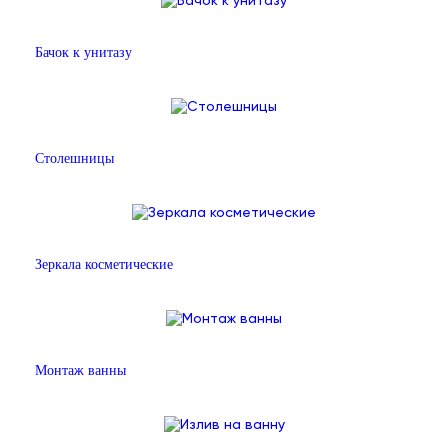
Бачок к унитазу
Столешницы
Зеркала косметические
Монтаж ванны