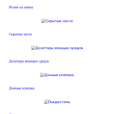
Излив на ванну
Скрытые части
Дозаторы моющих средсв
Донные клапана