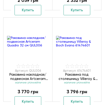
2 059 грн
2 332 грн
Купить
Купить
Артикул: QUL006
Артикул: 61474601
Раковина накладная/
Раковина под
подвесная Artceram
столешницу Villeroy &
Quadro 32 см QUL006
наличие уточняйте
Boch Evana 61474601
наличие уточняйте
3 770 грн
3 796 грн
Купить
Купить