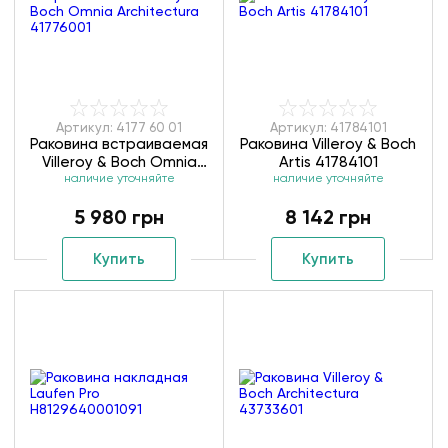
Артикул: 4177 60 01
Артикул: 41784101
Раковина встраиваемая
Раковина Villeroy & Boch
Villeroy & Boch Omnia
Artis 41784101
Architectura 41776001
наличие уточняйте
наличие уточняйте
5 980 грн
8 142 грн
Купить
Купить