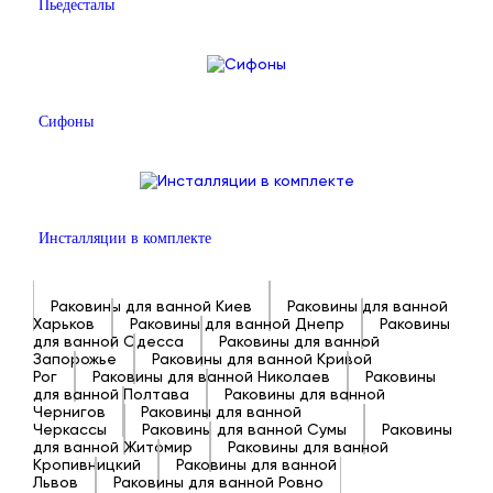
Пьедесталы
Сифоны
Инсталляции в комплекте
Раковины для ванной Киев
Раковины для ванной
Харьков
Раковины для ванной Днепр
Раковины
для ванной Одесса
Раковины для ванной
Запорожье
Раковины для ванной Кривой
Рог
Раковины для ванной Николаев
Раковины
для ванной Полтава
Раковины для ванной
Чернигов
Раковины для ванной
Черкассы
Раковины для ванной Сумы
Раковины
для ванной Житомир
Раковины для ванной
Кропивницкий
Раковины для ванной
Львов
Раковины для ванной Ровно