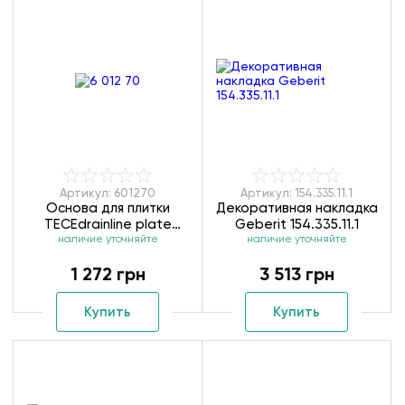
Артикул: 601270
Артикул: 154.335.11.1
Основа для плитки
Декоративная накладка
ТЕСЕdrainlinе plate
Geberit 154.335.11.1
наличие уточняйте
601270
наличие уточняйте
1 272 грн
3 513 грн
Купить
Купить