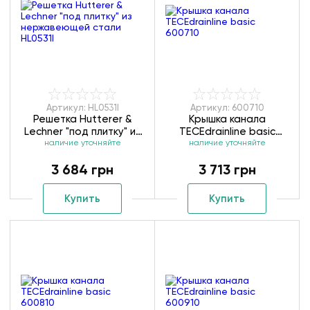
Артикул: HL0531I
Артикул: 600710
Решетка Hutterer &
Крышка канала
Lechner "под плитку" из
ТЕСЕdrainlinе basic
нержавеющей стали
наличие уточняйте
наличие уточняйте
600710
HL0531I
3 684 грн
3 713 грн
Купить
Купить