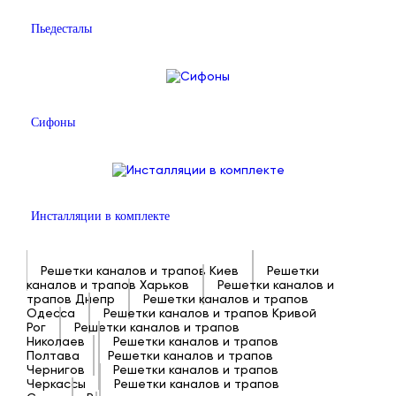
Пьедесталы
Сифоны
Инсталляции в комплекте
Решетки каналов и трапов Киев
Решетки
каналов и трапов Харьков
Решетки каналов и
трапов Днепр
Решетки каналов и трапов
Одесса
Решетки каналов и трапов Кривой
Рог
Решетки каналов и трапов
Николаев
Решетки каналов и трапов
Полтава
Решетки каналов и трапов
Чернигов
Решетки каналов и трапов
Черкассы
Решетки каналов и трапов