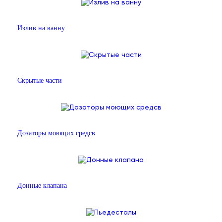
Излив на ванну
Скрытые части
Дозаторы моющих средсв
Донные клапана