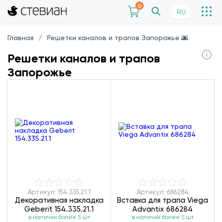
0
RU
Главная
Решетки каналов и трапов Запорожье 🌆
Решетки каналов и трапов
Запорожье
Артикул: 154.335.21.1
Артикул: 686284
Декоративная накладка
Вставка для трапа Viega
Geberit 154.335.21.1
Advantix 686284
в наличии более 5 шт
в наличии более 5 шт