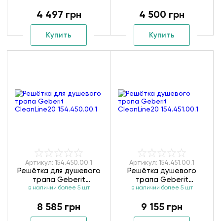
4 497 грн
4 500 грн
Купить
Купить
Артикул: 154.450.00.1
Артикул: 154.451.00.1
Решётка для душевого
Решётка душевого
трапа Geberit
трапа Geberit
CleanLine20 154.450.00.1
в наличии более 5 шт
CleanLine20 154.451.00.1
в наличии более 5 шт
8 585 грн
9 155 грн