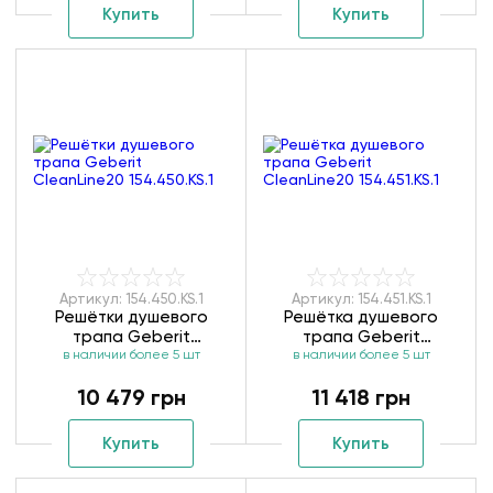
Купить
Купить
Артикул: 154.450.KS.1
Артикул: 154.451.KS.1
Решётки душевого
Решётка душевого
трапа Geberit
трапа Geberit
CleanLine20 154.450.KS.1
в наличии более 5 шт
CleanLine20 154.451.KS.1
в наличии более 5 шт
10 479 грн
11 418 грн
Купить
Купить