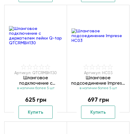
Артикул: QTCRMBH130
Артикул: HC03
Шланговое
Шланговое
подключение с
подсоединение Imprese
держателем лейки Q-
в наличии более 5 шт
в наличии более 5 шт
HC03
tap QTCRMBH130
625 грн
697 грн
Купить
Купить