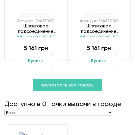
Артикул: 26485000
Артикул: 26487000
Шланговое
Шланговое
подсоединение
подсоединение
Hansgrohe Fixfit Porter
в наличии более 5 шт
Hansgrohe Fixfit Porter
в наличии более 5 шт
Square 26485000
Square 26487000
5 161 грн
5 161 грн
Купить
Купить
посмотреть все товары
Доступно в
0
точки выдачи в городе