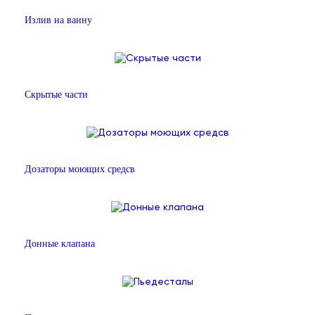
Излив на ванну
Скрытые части
Дозаторы моющих средсв
Донные клапана