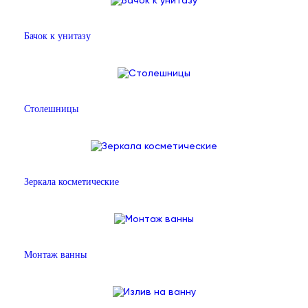
Бачок к унитазу
Столешницы
Зеркала косметические
Монтаж ванны