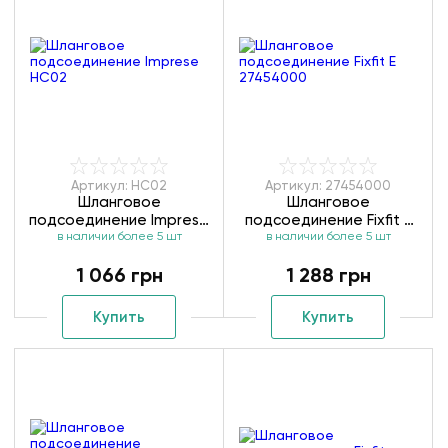
Артикул: HC02
Артикул: 27454000
Шланговое
Шланговое
подсоединение Imprese
подсоединение Fixfit E
в наличии более 5 шт
HC02
в наличии более 5 шт
27454000
1 066 грн
1 288 грн
Купить
Купить