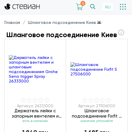
0
RU
Главная
Шланговое подсоединение Киев 🌆
Шланговое подсоединение Киев
Артикул: 26333000
Артикул: 27506000
Держатель лейки с
Шланговое
запорным вентелем и
подсоединение Fixfit S
есть в наличии
шланговым
наличие уточняйте
27506000
подсоединением Grohe