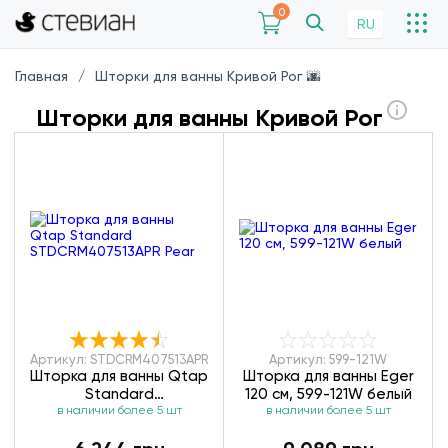
0
RU
Главная
Шторки для ванны Кривой Рог 🌆
Шторки для ванны Кривой Рог
Артикул: STDCRM407513APR
Артикул: 599-121W
Шторка для ванны Qtap
Шторка для ванны Eger
Standard
120 см, 599-121W белый
STDCRM407513APR Pear
в наличии более 5 шт
в наличии более 5 шт