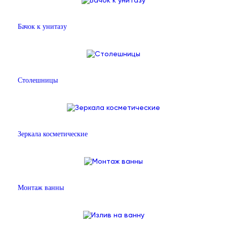
Бачок к унитазу
Столешницы
Зеркала косметические
Монтаж ванны