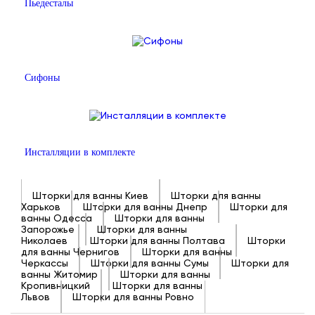
Пьедесталы
Сифоны
Инсталляции в комплекте
Шторки для ванны Киев
Шторки для ванны
Харьков
Шторки для ванны Днепр
Шторки для
ванны Одесса
Шторки для ванны
Запорожье
Шторки для ванны
Николаев
Шторки для ванны Полтава
Шторки
для ванны Чернигов
Шторки для ванны
Черкассы
Шторки для ванны Сумы
Шторки для
ванны Житомир
Шторки для ванны
Кропивницкий
Шторки для ванны
Львов
Шторки для ванны Ровно