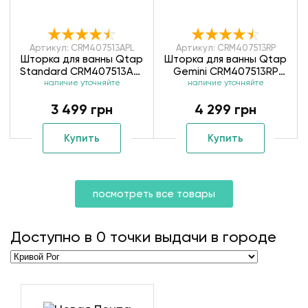
Артикул: CRM407513APL
Артикул: CRM407513RP
Шторка для ванны Qtap
Шторка для ванны Qtap
Standard CRM407513APL
Gemini CRM407513RP
наличие уточняйте
Pear
наличие уточняйте
Pear
3 499 грн
4 299 грн
Купить
Купить
посмотреть все товары
Доступно в
0
точки выдачи в городе