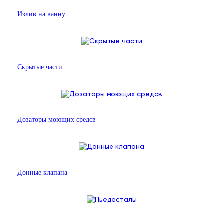
Излив на ванну
Скрытые части
Дозаторы моющих средсв
Донные клапана