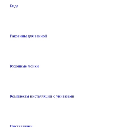
Биде
Раковины для ванной
Кухонные мойки
Комплекты инсталляций с унитазами
Инсталляции