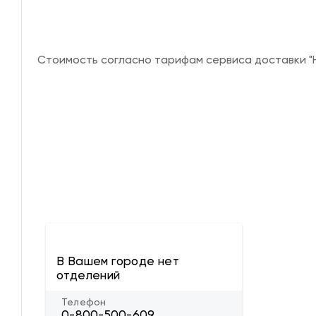
Стоимость согласно тарифам сервиса доставки "Н
В Вашем городе нет
отделений
Телефон
0-800-500-609