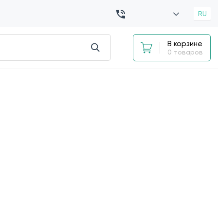
RU
В корзине
0 товаров