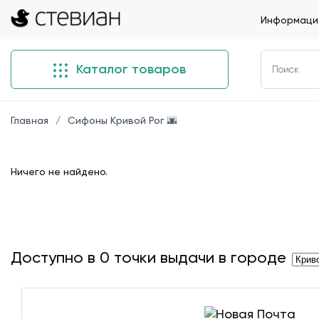
Информация
Каталог товаров
Главная
Сифоны Кривой Рог 🌆
Ничего не найдено.
Доступно в
0
точки выдачи в городе