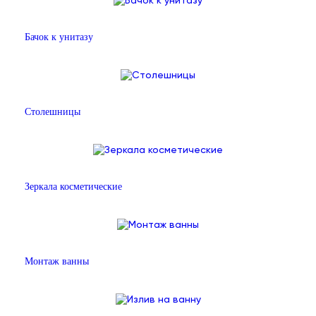
Бачок к унитазу
Столешницы
Зеркала косметические
Монтаж ванны