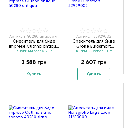
Артикул: 40280 antiqua-n
Артикул: 32929002
Смеситель для биде
Смеситель для биде
Imprese Cuthna antiqua
Grohe Eurosmart
в наличии более 5 шт
40280 antiqua
в наличии более 5 шт
32929002
2 588 грн
2 607 грн
Купить
Купить