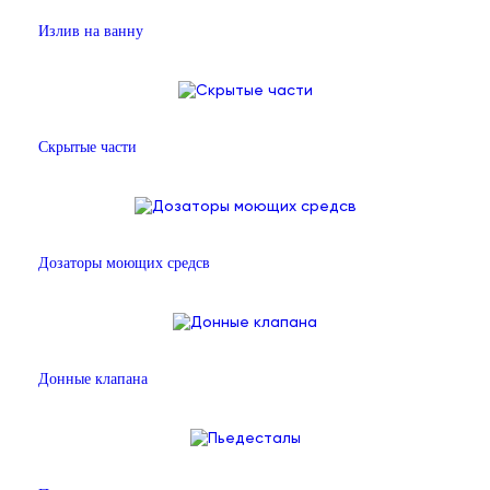
Излив на ванну
Скрытые части
Дозаторы моющих средсв
Донные клапана