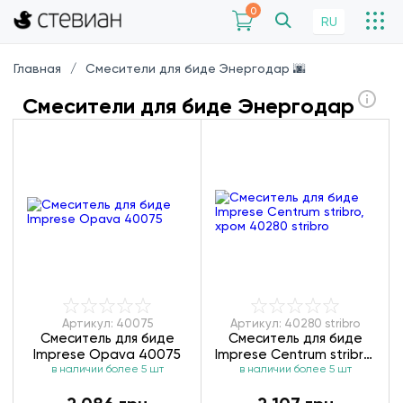
0
RU
Главная
Смесители для биде Энергодар 🌆
Смесители для биде Энергодар
Артикул: 40075
Артикул: 40280 stribro
Смеситель для биде
Смеситель для биде
Imprese Opava 40075
Imprese Centrum stribro,
в наличии более 5 шт
хром 40280 stribro
в наличии более 5 шт