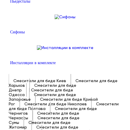
Пьедесталы
Сифоны
Инсталляции в комплекте
Смесители для биде Киев
Смесители для биде
Харьков
Смесители для биде
Днепр
Смесители для биде
Одесса
Смесители для биде
Запорожье
Смесители для биде Кривой
Рог
Смесители для биде Николаев
Смесители
для биде Полтава
Смесители для биде
Чернигов
Смесители для биде
Черкассы
Смесители для биде
Сумы
Смесители для биде
Житомир
Смесители для биде