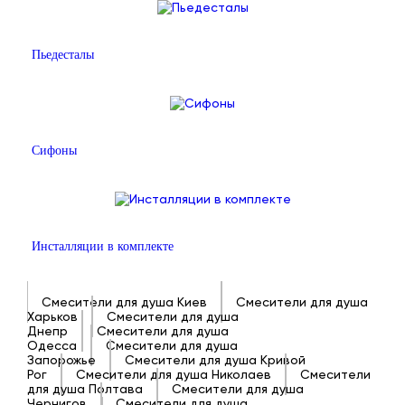
Пьедесталы
Сифоны
Инсталляции в комплекте
Смесители для душа Киев
Смесители для душа
Харьков
Смесители для душа
Днепр
Смесители для душа
Одесса
Смесители для душа
Запорожье
Смесители для душа Кривой
Рог
Смесители для душа Николаев
Смесители
для душа Полтава
Смесители для душа
Чернигов
Смесители для душа