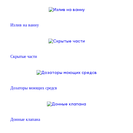
Излив на ванну
Скрытые части
Дозаторы моющих средсв
Донные клапана