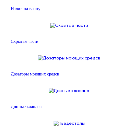
Излив на ванну
Скрытые части
Дозаторы моющих средсв
Донные клапана