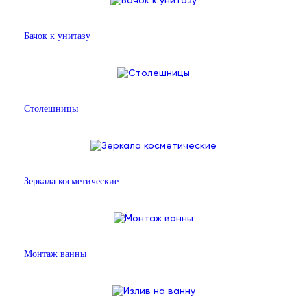
Бачок к унитазу
Столешницы
Зеркала косметические
Монтаж ванны