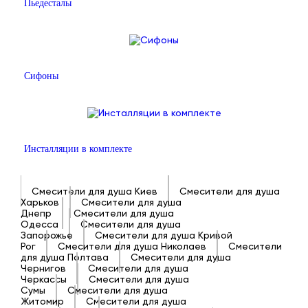
Пьедесталы
Сифоны
Инсталляции в комплекте
Смесители для душа Киев
Смесители для душа
Харьков
Смесители для душа
Днепр
Смесители для душа
Одесса
Смесители для душа
Запорожье
Смесители для душа Кривой
Рог
Смесители для душа Николаев
Смесители
для душа Полтава
Смесители для душа
Чернигов
Смесители для душа
Черкассы
Смесители для душа
Сумы
Смесители для душа
Житомир
Смесители для душа