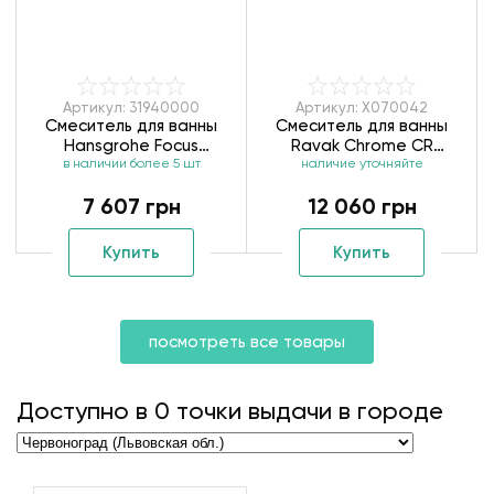
Артикул: 31940000
Артикул: X070042
Смеситель для ванны
Смеситель для ванны
Hansgrohe Focus
Ravak Chrome CR
в наличии более 5 шт
31940000
022.00/150 X070042
наличие уточняйте
7 607 грн
12 060 грн
Купить
Купить
посмотреть все товары
Доступно в
0
точки выдачи в городе