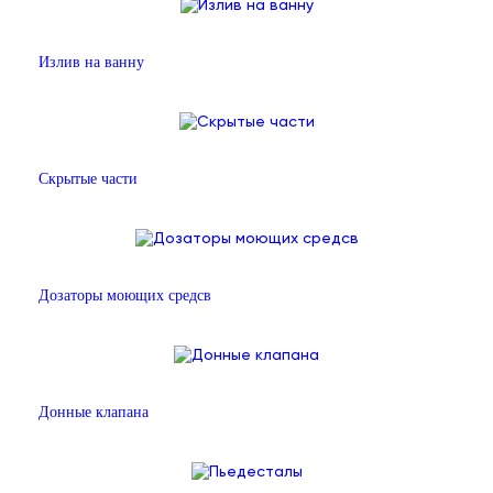
Излив на ванну
Скрытые части
Дозаторы моющих средсв
Донные клапана