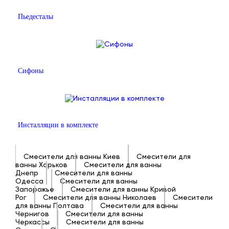
Пьедесталы
Сифоны
Инсталляции в комплекте
Смесители для ванны Киев
Смесители для
ванны Харьков
Смесители для ванны
Днепр
Смесители для ванны
Одесса
Смесители для ванны
Запорожье
Смесители для ванны Кривой
Рог
Смесители для ванны Николаев
Смесители
для ванны Полтава
Смесители для ванны
Чернигов
Смесители для ванны
Черкассы
Смесители для ванны