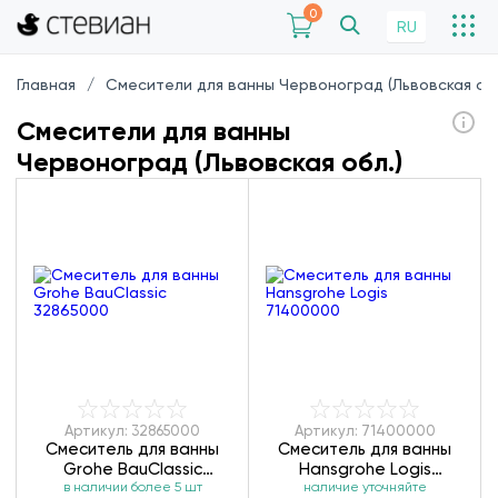
0
RU
Главная
Смесители для ванны Червоноград (Львовская обл
Смесители для ванны
Червоноград (Львовская обл.)
Артикул: 32865000
Артикул: 71400000
Смеситель для ванны
Смеситель для ванны
Grohe BauClassic
Hansgrohe Logis
в наличии более 5 шт
32865000
наличие уточняйте
71400000