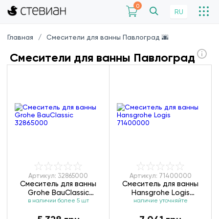
0
RU
Главная
Смесители для ванны Павлоград 🌆
Смесители для ванны Павлоград
Артикул: 32865000
Артикул: 71400000
Смеситель для ванны
Смеситель для ванны
Grohe BauClassic
Hansgrohe Logis
в наличии более 5 шт
32865000
наличие уточняйте
71400000