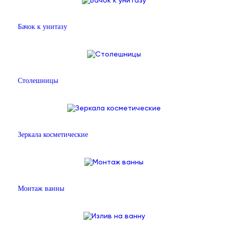
Бачок к унитазу
Столешницы
Зеркала косметические
Монтаж ванны