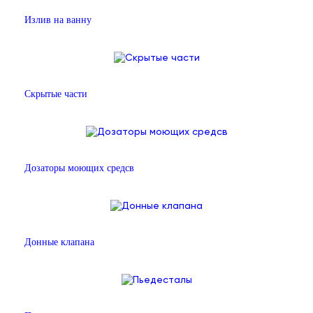
Излив на ванну
Скрытые части
Дозаторы моющих средсв
Донные клапана