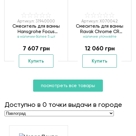
Артикул: 31940000
Артикул: X070042
Смеситель для ванны
Смеситель для ванны
Hansgrohe Focus
Ravak Chrome CR
в наличии более 5 шт
31940000
022.00/150 X070042
наличие уточняйте
7 607 грн
12 060 грн
Купить
Купить
посмотреть все товары
Доступно в
0
точки выдачи в городе