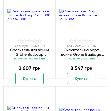
Артикул: 23341000
Артикул: 2511700A
Смеситель для ванны
Смеситель на борт
Grohe BauLoop
ванны Grohe BauEdge
32815000 / 23341000
в наличии более 5 шт
наличие уточняйте
2511700A
2 607 грн
8 547 грн
Купить
Купить