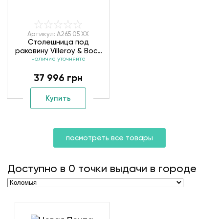
Артикул: A265 05 XX
Столешница под
раковину Villeroy & Boch
Memento A265 05 XX
наличие уточняйте
37 996 грн
Купить
посмотреть все товары
Доступно в
0
точки выдачи в городе