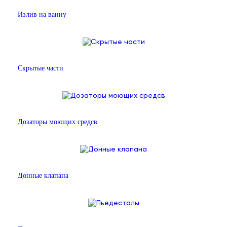
Излив на ванну
Скрытые части
Дозаторы моющих средсв
Донные клапана