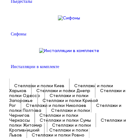
Пьедесталы
Сифоны
Инсталляции в комплекте
Стеллажи и полки Киев
Стеллажи и полки
Харьков
Стеллажи и полки Днепр
Стеллажи и
полки Одесса
Стеллажи и полки
Запорожье
Стеллажи и полки Кривой
Рог
Стеллажи и полки Николаев
Стеллажи и
полки Полтава
Стеллажи и полки
Чернигов
Стеллажи и полки
Черкассы
Стеллажи и полки Сумы
Стеллажи и
полки Житомир
Стеллажи и полки
Кропивницкий
Стеллажи и полки
Львов
Стеллажи и полки Ровно