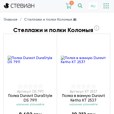
0
RU
Главная
Стеллажи и полки Коломыя 🌆
Стеллажи и полки Коломыя
Артикул: DS 7911
Артикул: KT 2537
Полка Duravit DuraStyle
Полка в ванную Duravit
DS 7911
Ketho KT 2537
наличие уточняйте
наличие уточняйте