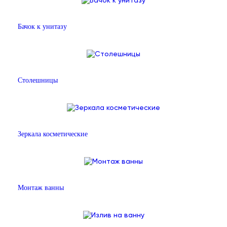
Бачок к унитазу
Столешницы
Зеркала косметические
Монтаж ванны