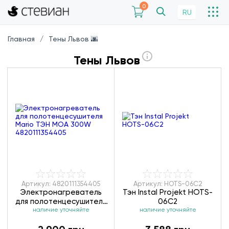
0
RU
Главная
Тены Львов 🌆
Тены Львов
Артикул: 4820111354405
Артикул: HOTS-06C2
Электронагреватель
Тэн Instal Projekt HOTS-
для полотенцесушителя
06C2
Mario ТЭН MOA 300W
наличие уточняйте
наличие уточняйте
4820111354405