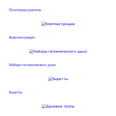
Полотенцесушители
Комплектующие
Наборы гигиенического душа
Бидетты