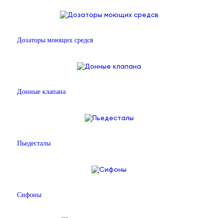
Дозаторы моющих средсв
Донные клапана
Пьедесталы
Сифоны