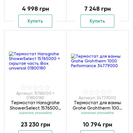
4 998 грн
7 248 грн
Купить
Купить
Артикул: 15765000 +
01800180
Артикул: 34779000
Термостат Hansgrohe
Термостат для ванны
ShowerSelect 15765000
Grohe Grohtherm 1000
+ скрытая часть iBox
наличие уточняйте
Performance 34779000
наличие уточняйте
universal 01800180
23 230 грн
10 794 грн