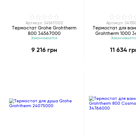
Артикул: 34567000
Артикул: 34155
Термостат Grohe Grohtherm
Термостат для ван
800 34567000
Grohtherm 1000 3
Заканчивается
Заканчиваетс
9 216 грн
11 634 гр