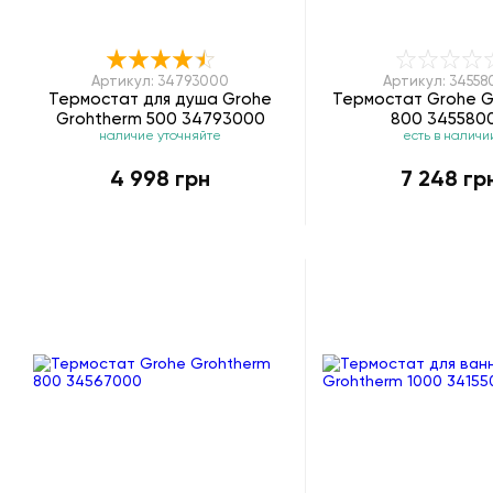
Артикул: 34793000
Артикул: 3455
Термостат для душа Grohe
Термостат Grohe G
Grohtherm 500 34793000
800 345580
наличие уточняйте
есть в наличи
4 998 грн
7 248 гр