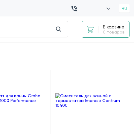
RU
В корзине
0 товаров