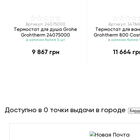
Артикул: 24075000
Артикул: 3476
Термостат для душа Grohe
Термостат для ван
Grohtherm 24075000
Grohtherm 800 Cos
в наличии более 5 шт
в наличии более 
34766000
9 867 грн
11 664 гр
Доступно в
0
точки выдачи в городе