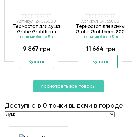
Артикул: 24075000
Артикул: 34766000
Термостат для душа
Термостат для ванны
Grohe Grohtherm
Grohe Grohtherm 800
в наличии более 5 шт
24075000
Cosmopolitan 34766000
в наличии более 5 шт
9 867 грн
11 664 грн
Купить
Купить
посмотреть все товары
Доступно в
0
точки выдачи в городе