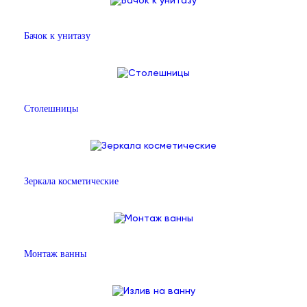
Бачок к унитазу
Столешницы
Зеркала косметические
Монтаж ванны