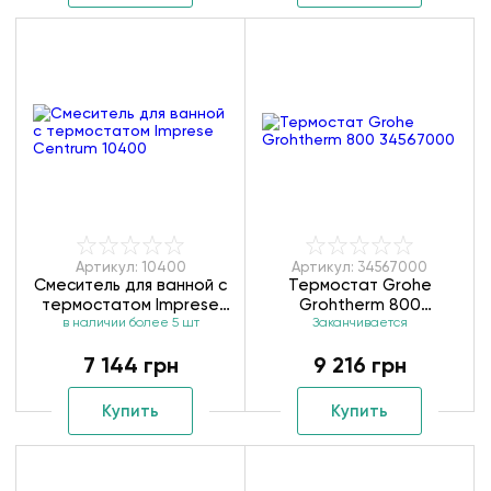
Артикул: 10400
Артикул: 34567000
Смеситель для ванной с
Термостат Grohe
термостатом Imprese
Grohtherm 800
в наличии более 5 шт
Centrum 10400
Заканчивается
34567000
7 144 грн
9 216 грн
Купить
Купить