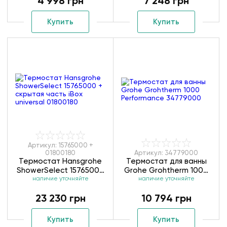
4 998 грн
7 248 грн
Купить
Купить
Артикул: 15765000 +
01800180
Артикул: 34779000
Термостат Hansgrohe
Термостат для ванны
ShowerSelect 15765000
Grohe Grohtherm 1000
+ скрытая часть iBox
наличие уточняйте
Performance 34779000
наличие уточняйте
universal 01800180
23 230 грн
10 794 грн
Купить
Купить