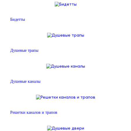
Бидетты
Душевые трапы
Душевые каналы
Решетки каналов и трапов