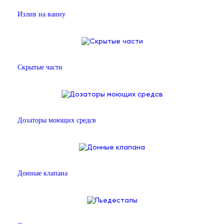
Излив на ванну
Скрытые части
Дозаторы моющих средсв
Донные клапана