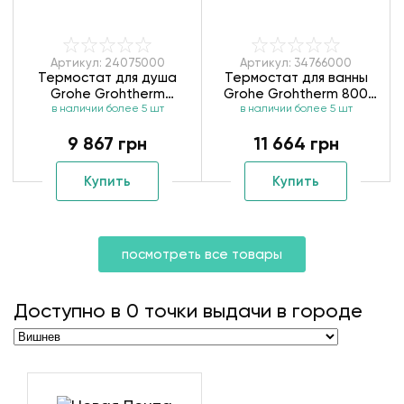
Артикул: 24075000
Артикул: 34766000
Термостат для душа
Термостат для ванны
Grohe Grohtherm
Grohe Grohtherm 800
в наличии более 5 шт
24075000
Cosmopolitan 34766000
в наличии более 5 шт
9 867 грн
11 664 грн
Купить
Купить
посмотреть все товары
Доступно в
0
точки выдачи в городе