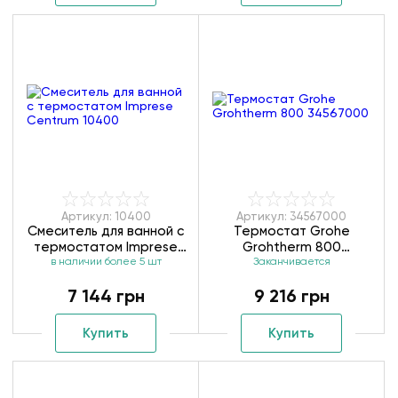
Артикул: 10400
Артикул: 34567000
Смеситель для ванной с
Термостат Grohe
термостатом Imprese
Grohtherm 800
в наличии более 5 шт
Centrum 10400
Заканчивается
34567000
7 144 грн
9 216 грн
Купить
Купить