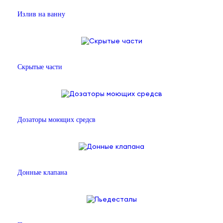
Излив на ванну
Скрытые части
Дозаторы моющих средсв
Донные клапана