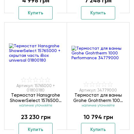
4 998 грн
7 248 грн
Купить
Купить
Артикул: 15765000 +
01800180
Артикул: 34779000
Термостат Hansgrohe
Термостат для ванны
ShowerSelect 15765000
Grohe Grohtherm 1000
+ скрытая часть iBox
наличие уточняйте
Performance 34779000
наличие уточняйте
universal 01800180
23 230 грн
10 794 грн
Купить
Купить