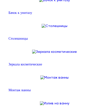
Бачок к унитазу
Столешницы
Зеркала косметические
Монтаж ванны