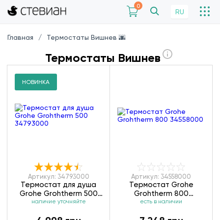
0
RU
Главная
Термостаты Вишнев 🌆
Термостаты Вишнев
НОВИНКА
Артикул: 34793000
Артикул: 34558000
Термостат для душа
Термостат Grohe
Grohe Grohtherm 500
Grohtherm 800
наличие уточняйте
34793000
есть в наличии
34558000