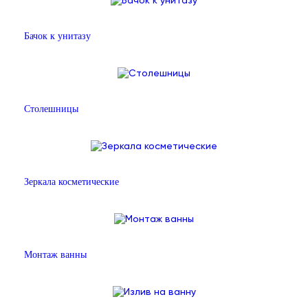
Бачок к унитазу
Столешницы
Зеркала косметические
Монтаж ванны