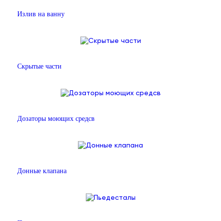
Излив на ванну
Скрытые части
Дозаторы моющих средсв
Донные клапана