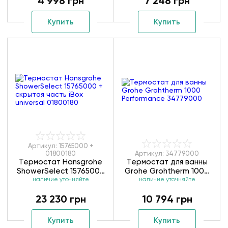
4 998 грн
7 248 грн
Купить
Купить
Артикул: 15765000 +
01800180
Артикул: 34779000
Термостат Hansgrohe
Термостат для ванны
ShowerSelect 15765000
Grohe Grohtherm 1000
+ скрытая часть iBox
наличие уточняйте
Performance 34779000
наличие уточняйте
universal 01800180
23 230 грн
10 794 грн
Купить
Купить