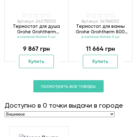
Артикул: 24075000
Артикул: 34766000
Термостат для душа
Термостат для ванны
Grohe Grohtherm
Grohe Grohtherm 800
в наличии более 5 шт
24075000
Cosmopolitan 34766000
в наличии более 5 шт
9 867 грн
11 664 грн
Купить
Купить
посмотреть все товары
Доступно в
0
точки выдачи в городе