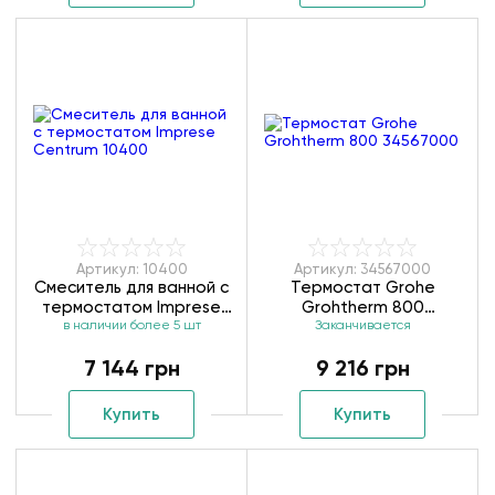
Артикул: 10400
Артикул: 34567000
Смеситель для ванной с
Термостат Grohe
термостатом Imprese
Grohtherm 800
в наличии более 5 шт
Centrum 10400
Заканчивается
34567000
7 144 грн
9 216 грн
Купить
Купить