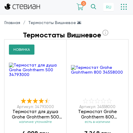
0
RU
Главная
Термостаты Вишневое 🌆
Термостаты Вишневое
НОВИНКА
Артикул: 34793000
Артикул: 34558000
Термостат для душа
Термостат Grohe
Grohe Grohtherm 500
Grohtherm 800
наличие уточняйте
34793000
есть в наличии
34558000