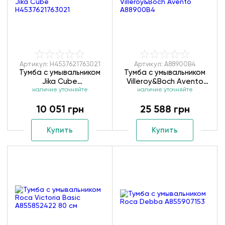
Артикул: H4537621763021
Артикул: A88900B4
Тумба с умывальником
Тумба с умывальником
Jika Cube
Villeroy&Boch Avento
H4537621763021
наличие уточняйте
наличие уточняйте
A88900B4
10 051 грн
25 588 грн
Купить
Купить