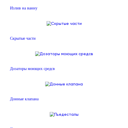
Излив на ванну
Скрытые части
Дозаторы моющих средсв
Донные клапана