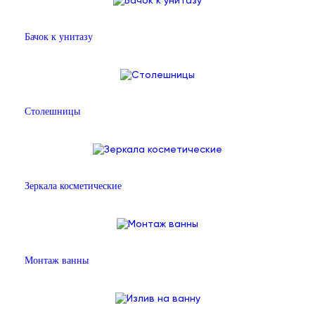
Бачок к унитазу
Столешницы
Зеркала косметические
Монтаж ванны