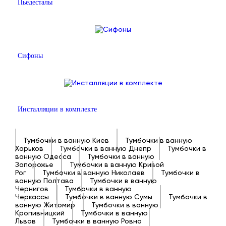
Пьедесталы
Сифоны
Инсталляции в комплекте
Тумбочки в ванную Киев
Тумбочки в ванную
Харьков
Тумбочки в ванную Днепр
Тумбочки в
ванную Одесса
Тумбочки в ванную
Запорожье
Тумбочки в ванную Кривой
Рог
Тумбочки в ванную Николаев
Тумбочки в
ванную Полтава
Тумбочки в ванную
Чернигов
Тумбочки в ванную
Черкассы
Тумбочки в ванную Сумы
Тумбочки в
ванную Житомир
Тумбочки в ванную
Кропивницкий
Тумбочки в ванную
Львов
Тумбочки в ванную Ровно