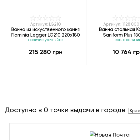
Артикул: LG210
Артикул: 1128 000
Ванна из искуственного камня
Ванна стальная K
Flaminia Legger LG210 220х180
Saniform Plus 18
наличие уточняйте
есть в наличи
215 280 грн
10 764 гр
Доступно в
0
точки выдачи в городе