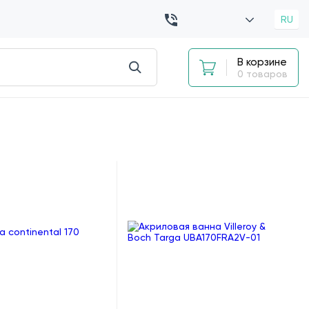
RU
В корзине
0 товаров