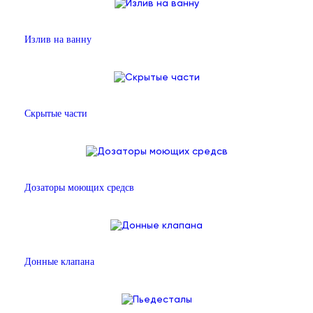
Излив на ванну
Скрытые части
Дозаторы моющих средсв
Донные клапана