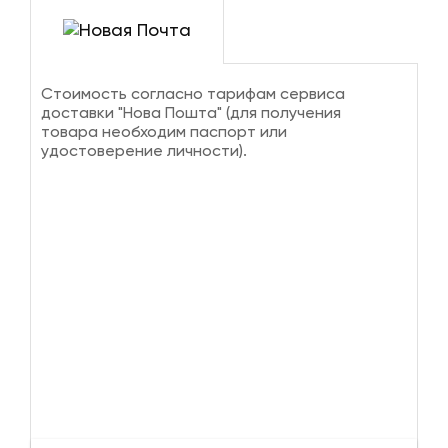
Стоимость согласно тарифам сервиса
доставки "Нова Пошта" (для получения
товара необходим паспорт или
удостоверение личности).