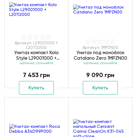
Артикул: L29001000 +
L20112000
Артикул: 1MPZN00
Унитаз компакт Kolo
Унитаз под моноблок
Style L29001000 +
Catalano Zero 1MPZN00
наличие уточняйте
L20112000
наличие уточняйте
7 453 грн
9 090 грн
Купить
Купить