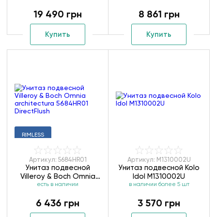
19 490 грн
8 861 грн
Купить
Купить
RIMLESS
Артикул: 5684HR01
Артикул: M1310002U
Унитаз подвесной
Унитаз подвесной Kolo
Villeroy & Boch Omnia
Idol M1310002U
architectura 5684HR01
есть в наличии
в наличии более 5 шт
DirectFlush
6 436 грн
3 570 грн