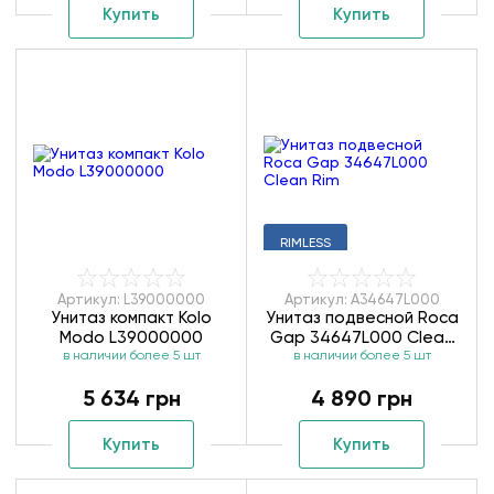
Купить
Купить
RIMLESS
Артикул: L39000000
Артикул: A34647L000
Унитаз компакт Kolo
Унитаз подвесной Roca
Modo L39000000
Gap 34647L000 Clean
в наличии более 5 шт
в наличии более 5 шт
Rim
5 634 грн
4 890 грн
Купить
Купить