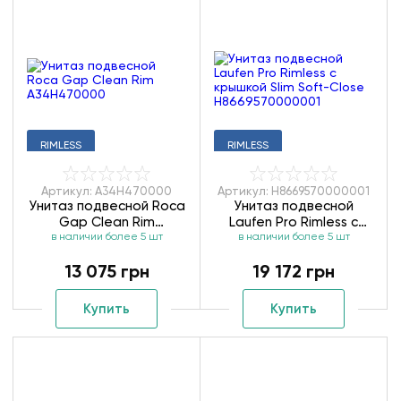
RIMLESS
RIMLESS
Артикул: A34H470000
Артикул: H8669570000001
Унитаз подвесной Roca
Унитаз подвесной
Gap Clean Rim
Laufen Pro Rimless с
в наличии более 5 шт
A34H470000
крышкой Slim Soft-Close
в наличии более 5 шт
H8669570000001
13 075 грн
19 172 грн
Купить
Купить