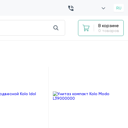
RU
В корзине
0 товаров