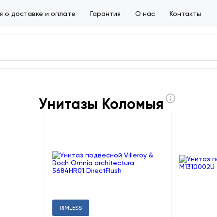
 о доставке и оплате
Гарантия
О нас
Контакты
Унитазы Коломыя
RIMLESS