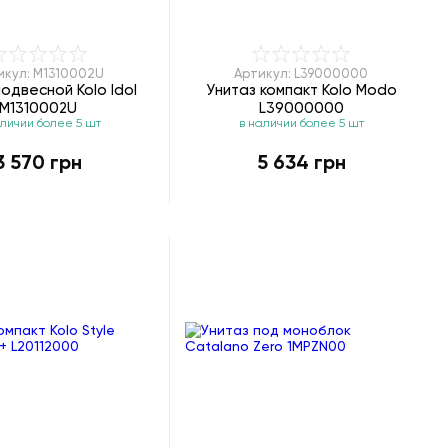
икул: M1310002U
Артикул: L39000000
подвесной Kolo Idol
Унитаз компакт Kolo Modo
M1310002U
L39000000
аличии более 5 шт
в наличии более 5 шт
3 570 грн
5 634 грн