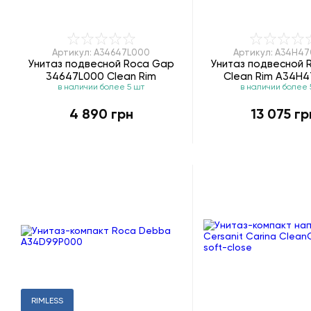
Артикул: A34647L000
Артикул: A34H4
Унитаз подвесной Roca Gap
Унитаз подвесной 
34647L000 Clean Rim
Clean Rim A34H
в наличии более 5 шт
в наличии более 
4 890 грн
13 075 гр
RIMLESS