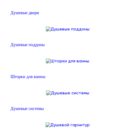
Душевые двери
Душевые поддоны
Шторки для ванны
Душевые системы