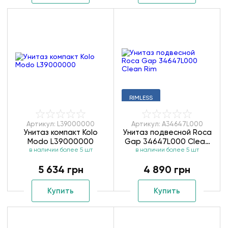
RIMLESS
Артикул: L39000000
Артикул: A34647L000
Унитаз компакт Kolo
Унитаз подвесной Roca
Modo L39000000
Gap 34647L000 Clean
в наличии более 5 шт
в наличии более 5 шт
Rim
5 634 грн
4 890 грн
Купить
Купить