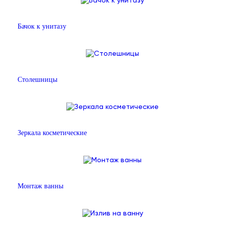
Бачок к унитазу
Столешницы
Зеркала косметические
Монтаж ванны