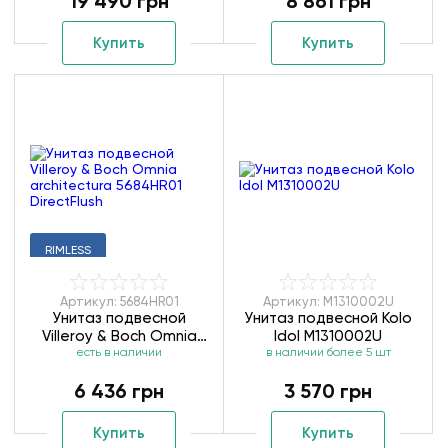
19 490 грн
8 861 грн
Купить
Купить
RIMLESS
Артикул: 5684HR01
Артикул: M1310002U
Унитаз подвесной
Унитаз подвесной Kolo
Villeroy & Boch Omnia
Idol M1310002U
architectura 5684HR01
есть в наличии
в наличии более 5 шт
DirectFlush
6 436 грн
3 570 грн
Купить
Купить