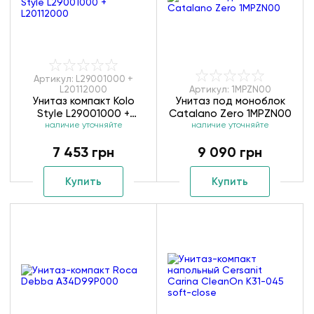
Артикул: L29001000 +
L20112000
Артикул: 1MPZN00
Унитаз компакт Kolo
Унитаз под моноблок
Style L29001000 +
Catalano Zero 1MPZN00
наличие уточняйте
L20112000
наличие уточняйте
7 453 грн
9 090 грн
Купить
Купить