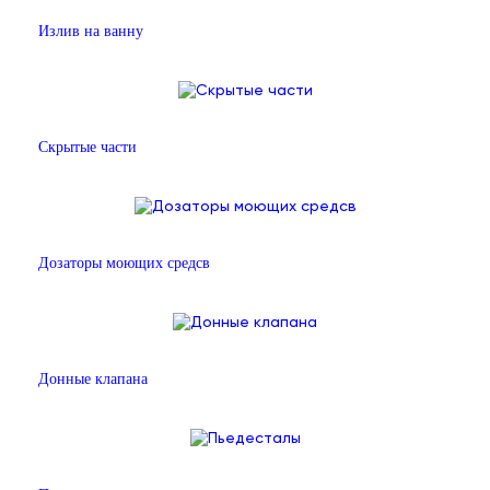
Излив на ванну
Скрытые части
Дозаторы моющих средсв
Донные клапана