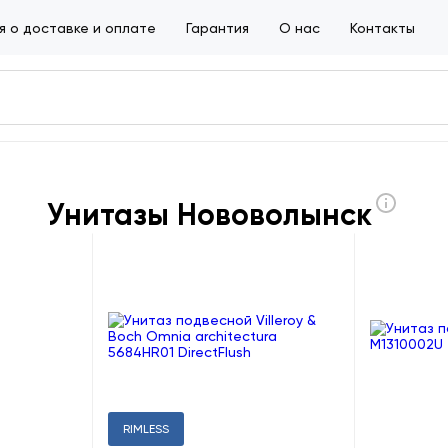
 о доставке и оплате
Гарантия
О нас
Контакты
Унитазы Нововолынск
RIMLESS