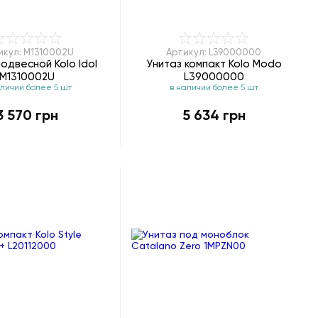
икул: M1310002U
Артикул: L39000000
подвесной Kolo Idol
Унитаз компакт Kolo Modo
M1310002U
L39000000
аличии более 5 шт
в наличии более 5 шт
3 570 грн
5 634 грн