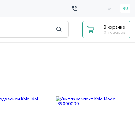
RU
В корзине
0 товаров