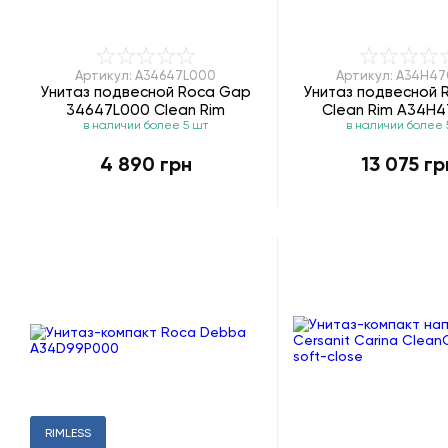
Артикул: A34647L000
Артикул: A34H4
Унитаз подвесной Roca Gap
Унитаз подвесной 
34647L000 Clean Rim
Clean Rim A34H
в наличии более 5 шт
в наличии более 
4 890 грн
13 075 гр
RIMLESS