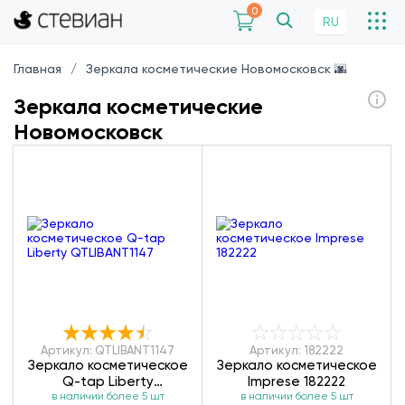
0
RU
Главная
Зеркала косметические Новомосковск 🌆
Зеркала косметические
Новомосковск
Артикул: QTLIBANT1147
Артикул: 182222
Зеркало косметическое
Зеркало косметическое
Q-tap Liberty
Imprese 182222
в наличии более 5 шт
QTLIBANT1147
в наличии более 5 шт