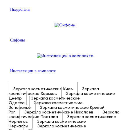
Пьедесталы
Сифоны
Инсталляции в комплекте
Зеркала косметические Киев
Зеркала
косметические Харьков
Зеркала косметические
Днепр
Зеркала косметические
Одесса
Зеркала косметические
Запорожье
Зеркала косметические Кривой
Рог
Зеркала косметические Николаев
Зеркала
косметические Полтава
Зеркала косметические
Чернигов
Зеркала косметические
Черкассы
Зеркала косметические