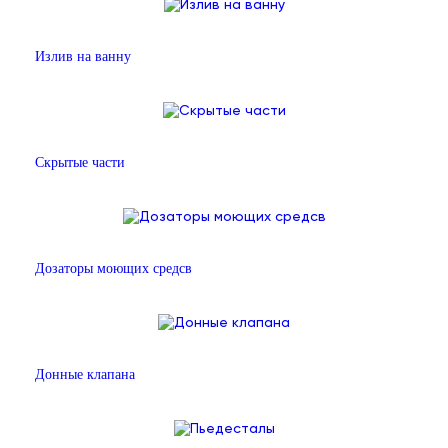
Излив на ванну
Скрытые части
Дозаторы моющих средсв
Донные клапана