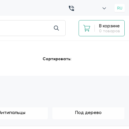
RU
В корзине
0 товаров
Сортировать:
Антипальцы
Под дерево