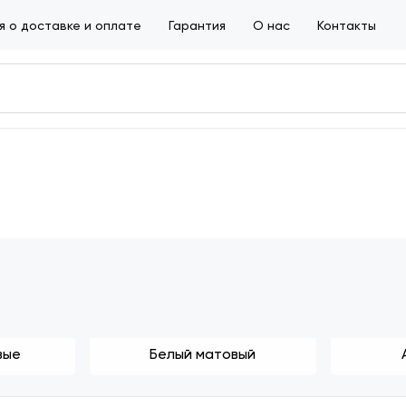
 о доставке и оплате
Гарантия
О нас
Контакты
вые
Белый матовый