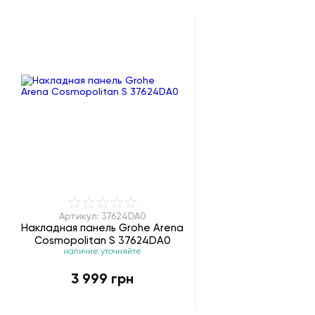
Артикул: 37624DA0
Накладная панель Grohe Arena
Cosmopolitan S 37624DA0
наличие уточняйте
3 999 грн