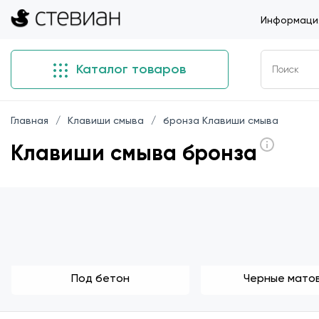
Информация
Каталог товаров
Главная
Клавиши смыва
бронза Клавиши смыва
Клавиши смыва бронза
Под бетон
Черные мато