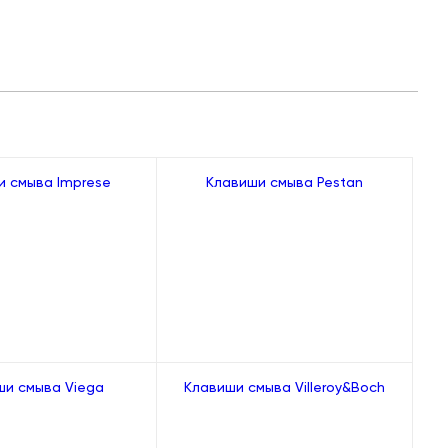
и смыва Imprese
Клавиши смыва Pestan
ши смыва Viega
Клавиши смыва Villeroy&Boch