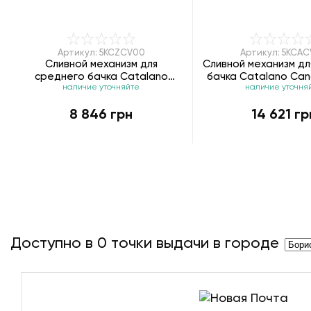
Артикул: 5KCZCV00
Артикул: 5KCA
Сливной механизм для
Сливной механизм дл
среднего бачка Catalano
бачка Catalano Can
наличие уточняйте
наличие уточня
Canova Royal 5KCZCV00
5KCACV00
8 846 грн
14 621 гр
Доступно в
0
точки выдачи в городе