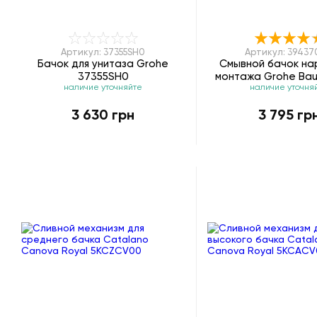
Артикул: 37355SH0
Артикул: 3943
Бачок для унитаза Grohe
Смывной бачок на
37355SH0
монтажа Grohe Bau
наличие уточняйте
наличие уточня
39437000
3 630 грн
3 795 гр