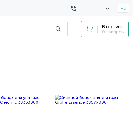
RU
В корзине
0 товаров