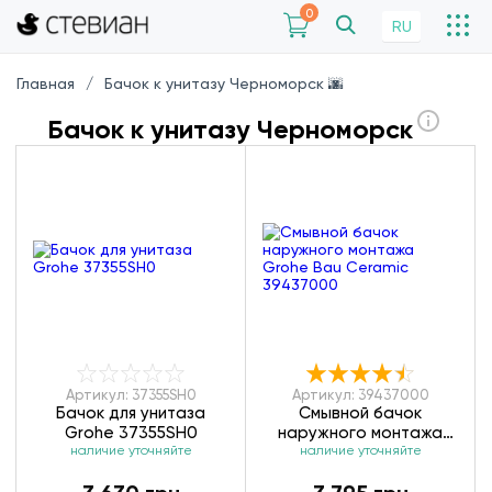
0
RU
Главная
Бачок к унитазу Черноморск 🌆
Бачок к унитазу Черноморск
Артикул: 37355SH0
Артикул: 39437000
Бачок для унитаза
Смывной бачок
Grohe 37355SH0
наружного монтажа
наличие уточняйте
Grohe Bau Ceramic
наличие уточняйте
39437000