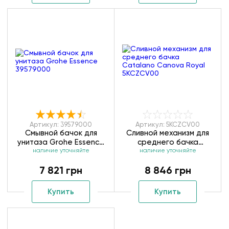
Артикул: 39579000
Артикул: 5KCZCV00
Смывной бачок для
Сливной механизм для
унитаза Grohe Essence
среднего бачка
наличие уточняйте
39579000
Catalano Canova Royal
наличие уточняйте
5KCZCV00
7 821 грн
8 846 грн
Купить
Купить