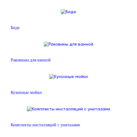
Биде
Раковины для ванной
Кухонные мойки
Комплекты инсталляций с унитазами