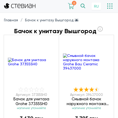
0
RU
Главная
Бачок к унитазу Вышгород 🌆
Бачок к унитазу Вышгород
Артикул: 37355SH0
Артикул: 39437000
Бачок для унитаза
Смывной бачок
Grohe 37355SH0
наружного монтажа
наличие уточняйте
Grohe Bau Ceramic
наличие уточняйте
39437000