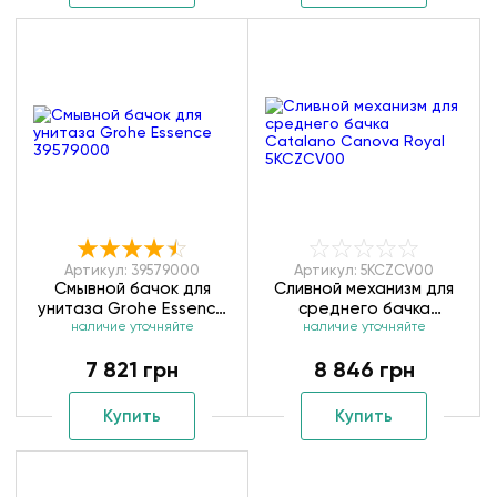
Артикул: 39579000
Артикул: 5KCZCV00
Смывной бачок для
Сливной механизм для
унитаза Grohe Essence
среднего бачка
наличие уточняйте
39579000
Catalano Canova Royal
наличие уточняйте
5KCZCV00
7 821 грн
8 846 грн
Купить
Купить