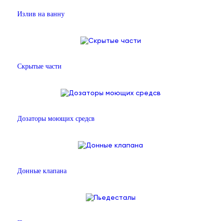
Излив на ванну
Скрытые части
Дозаторы моющих средсв
Донные клапана