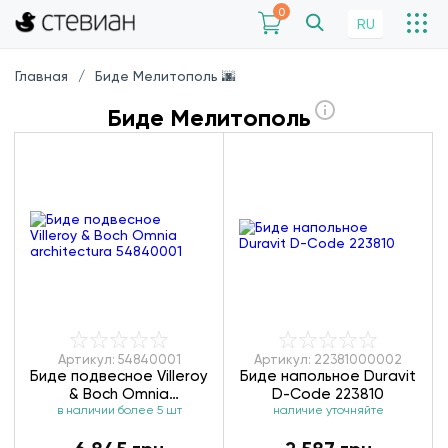
0
RU
Главная
Биде Мелитополь 🌆
Биде Мелитополь
Артикул: 54840001
Артикул: 22381000002
Биде подвесное Villeroy
Биде напольное Duravit
& Boch Omnia
D-Code 223810
architectura 54840001
в наличии более 5 шт
наличие уточняйте