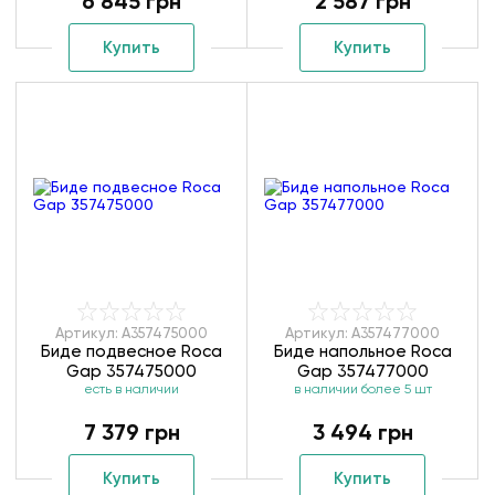
6 845 грн
2 587 грн
Купить
Купить
Артикул: A357475000
Артикул: A357477000
Биде подвесное Roca
Биде напольное Roca
Gap 357475000
Gap 357477000
есть в наличии
в наличии более 5 шт
7 379 грн
3 494 грн
Купить
Купить