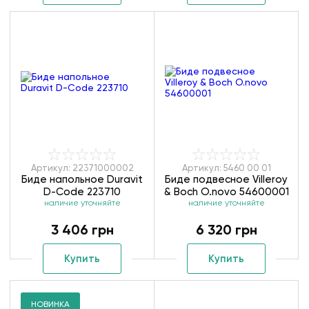
Артикул: 22371000002
Артикул: 5460 00 01
Биде напольное Duravit
Биде подвесное Villeroy
D-Code 223710
& Boch O.novo 54600001
наличие уточняйте
наличие уточняйте
3 406 грн
6 320 грн
Купить
Купить
НОВИНКА