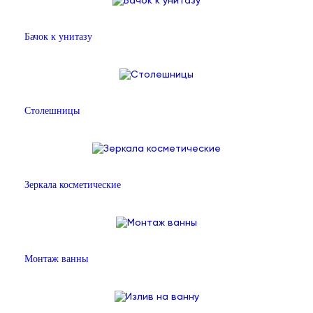
Бачок к унитазу
Столешницы
Зеркала косметические
Монтаж ванны