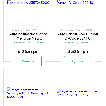
Артикул: A357245000
Артикул: 22411000002
Биде подвесное Roca
Биде напольное Duravit
Meridian New
D-Code 224110
в наличии более 5 шт
A357245000
наличие уточняйте
6 263 грн
3 326 грн
Купить
Купить