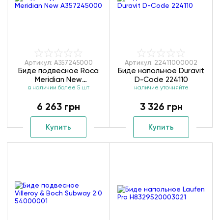
Артикул: A357245000
Артикул: 22411000002
Биде подвесное Roca
Биде напольное Duravit
Meridian New
D-Code 224110
в наличии более 5 шт
A357245000
наличие уточняйте
6 263 грн
3 326 грн
Купить
Купить