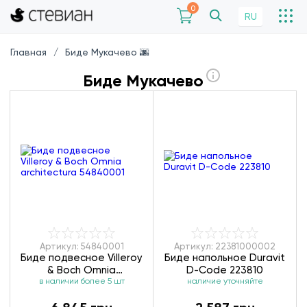
0
RU
Главная
Биде Мукачево 🌆
Биде Мукачево
Артикул: 54840001
Артикул: 22381000002
Биде подвесное Villeroy
Биде напольное Duravit
& Boch Omnia
D-Code 223810
architectura 54840001
в наличии более 5 шт
наличие уточняйте