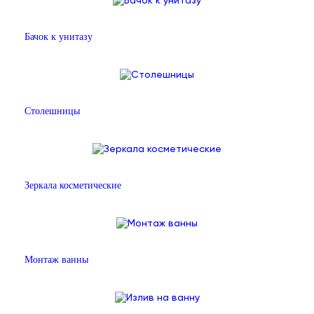
Бачок к унитазу
Столешницы
Зеркала косметические
Монтаж ванны