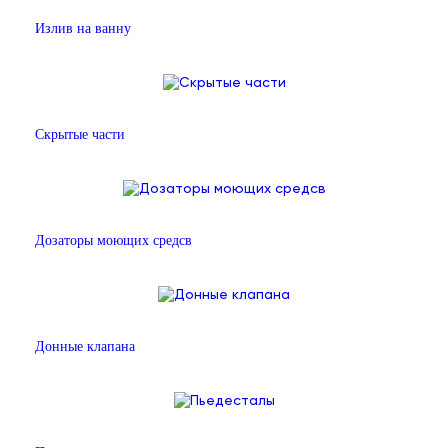
Излив на ванну
Скрытые части
Дозаторы моющих средсв
Донные клапана