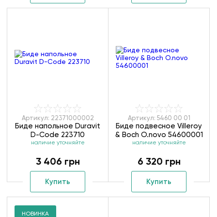
Артикул: 22371000002
Артикул: 5460 00 01
Биде напольное Duravit
Биде подвесное Villeroy
D-Code 223710
& Boch O.novo 54600001
наличие уточняйте
наличие уточняйте
3 406 грн
6 320 грн
Купить
Купить
НОВИНКА