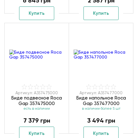
6 845 грн
2 587 грн
Купить
Купить
Артикул: A357475000
Артикул: A357477000
Биде подвесное Roca
Биде напольное Roca
Gap 357475000
Gap 357477000
есть в наличии
в наличии более 5 шт
7 379 грн
3 494 грн
Купить
Купить