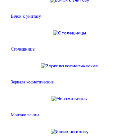
Бачок к унитазу
Столешницы
Зеркала косметические
Монтаж ванны