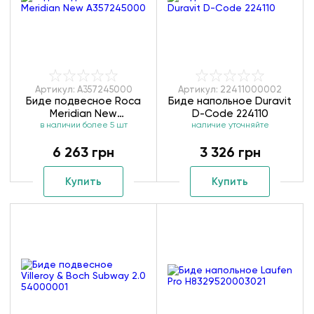
Артикул: A357245000
Артикул: 22411000002
Биде подвесное Roca
Биде напольное Duravit
Meridian New
D-Code 224110
в наличии более 5 шт
A357245000
наличие уточняйте
6 263 грн
3 326 грн
Купить
Купить