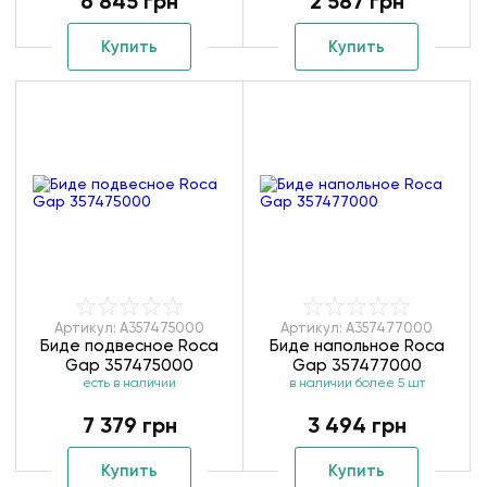
6 845 грн
2 587 грн
Купить
Купить
Артикул: A357475000
Артикул: A357477000
Биде подвесное Roca
Биде напольное Roca
Gap 357475000
Gap 357477000
есть в наличии
в наличии более 5 шт
7 379 грн
3 494 грн
Купить
Купить