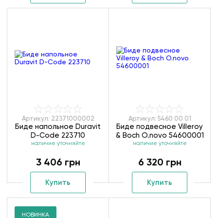
Артикул: 22371000002
Артикул: 5460 00 01
Биде напольное Duravit
Биде подвесное Villeroy
D-Code 223710
& Boch O.novo 54600001
наличие уточняйте
наличие уточняйте
3 406 грн
6 320 грн
Купить
Купить
НОВИНКА