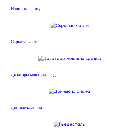
Излив на ванну
Скрытые части
Дозаторы моющих средсв
Донные клапана