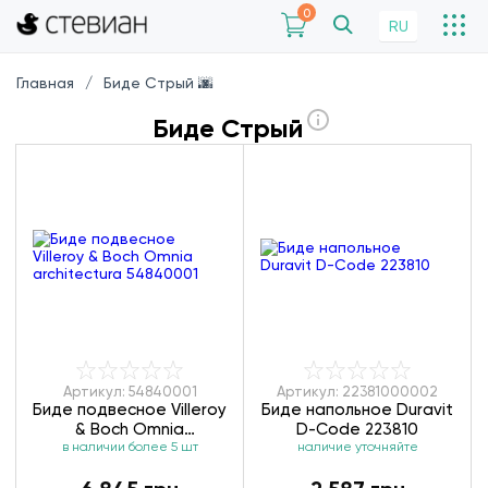
0
RU
Главная
Биде Стрый 🌆
Биде Стрый
Артикул: 54840001
Артикул: 22381000002
Биде подвесное Villeroy
Биде напольное Duravit
& Boch Omnia
D-Code 223810
architectura 54840001
в наличии более 5 шт
наличие уточняйте