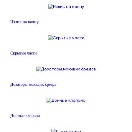
Излив на ванну
Скрытые части
Дозаторы моющих средсв
Донные клапана