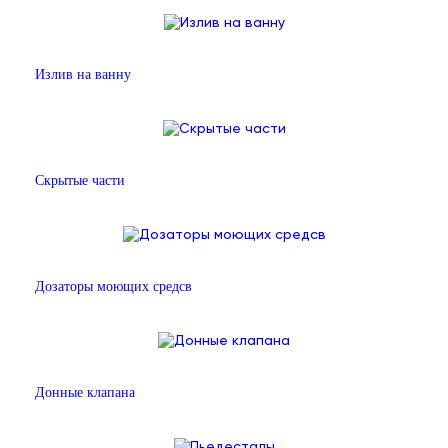
Излив на ванну
Скрытые части
Дозаторы моющих средсв
Донные клапана