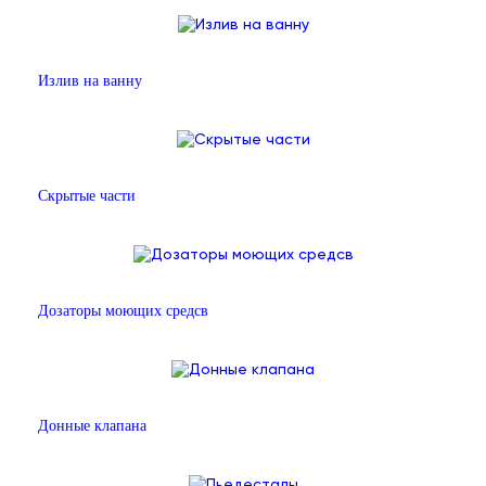
Излив на ванну
Скрытые части
Дозаторы моющих средсв
Донные клапана