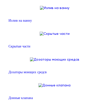
Излив на ванну
Скрытые части
Дозаторы моющих средсв
Донные клапана