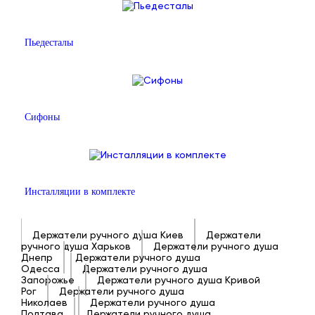
Пьедесталы
Сифоны
Инсталляции в комплекте
Держатели ручного душа Киев
Держатели
ручного душа Харьков
Держатели ручного душа
Днепр
Держатели ручного душа
Одесса
Держатели ручного душа
Запорожье
Держатели ручного душа Кривой
Рог
Держатели ручного душа
Николаев
Держатели ручного душа
Полтава
Держатели ручного душа