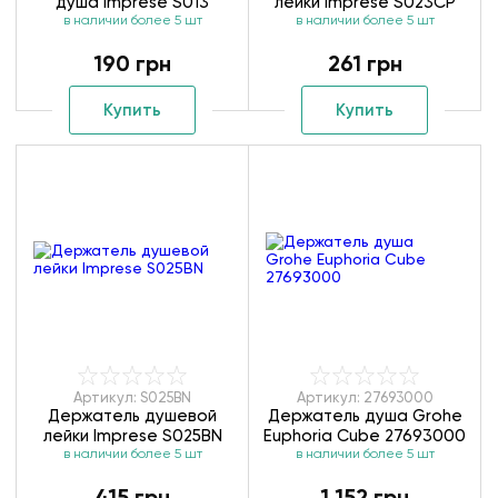
душа Imprese S013
лейки Imprese S023CP
в наличии более 5 шт
в наличии более 5 шт
190 грн
261 грн
Купить
Купить
Артикул: S025BN
Артикул: 27693000
Держатель душевой
Держатель душа Grohe
лейки Imprese S025BN
Euphoria Cube 27693000
в наличии более 5 шт
в наличии более 5 шт
415 грн
1 152 грн