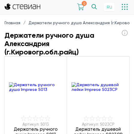
0
RU
Главная
Держатели ручного душа Александрия (г.Кировогр.
Держатели ручного душа
Александрия
(г.Кировогр.обл.райц)
Артикул: S013
Артикул: S023CP
Держатель ручного
Держатель душевой