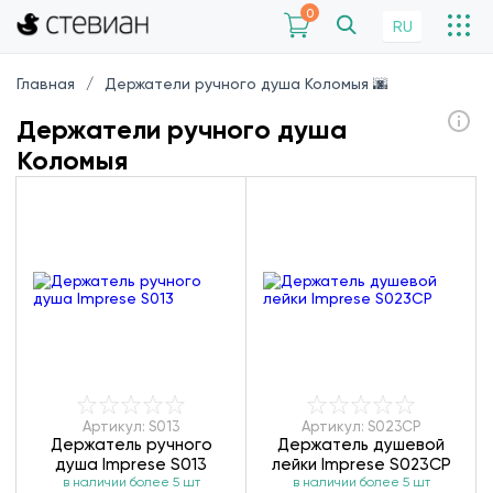
0
RU
Главная
Держатели ручного душа Коломыя 🌆
Держатели ручного душа
Коломыя
Артикул: S013
Артикул: S023CP
Держатель ручного
Держатель душевой
душа Imprese S013
лейки Imprese S023CP
в наличии более 5 шт
в наличии более 5 шт