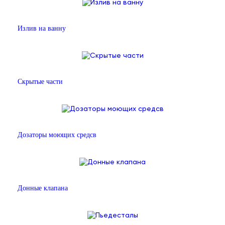
Излив на ванну
Скрытые части
Дозаторы моющих средсв
Донные клапана