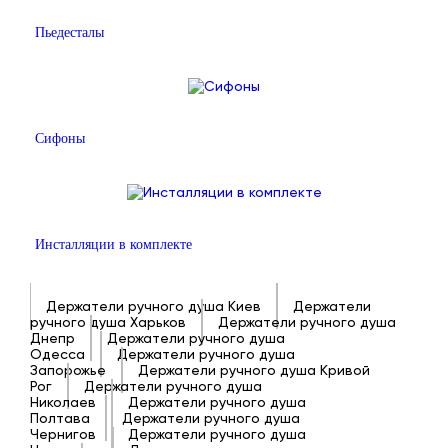
Пьедесталы
Сифоны
Инсталляции в комплекте
Держатели ручного душа Киев
Держатели
ручного душа Харьков
Держатели ручного душа
Днепр
Держатели ручного душа
Одесса
Держатели ручного душа
Запорожье
Держатели ручного душа Кривой
Рог
Держатели ручного душа
Николаев
Держатели ручного душа
Полтава
Держатели ручного душа
Чернигов
Держатели ручного душа