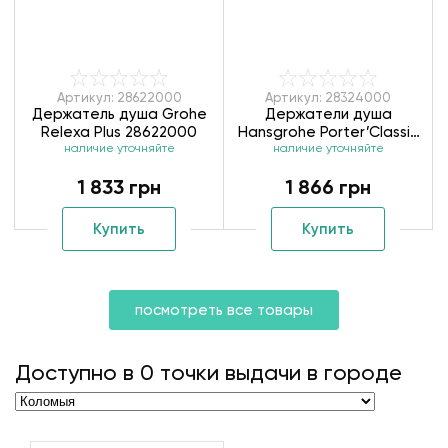
Артикул: 28622000
Артикул: 28324000
Держатель душа Grohe
Держатели душа
Relexa Plus 28622000
Hansgrohe Porter’Classic
наличие уточняйте
наличие уточняйте
28324000
1 833 грн
1 866 грн
Купить
Купить
посмотреть все товары
Доступно в
0
точки выдачи в городе