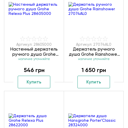
Артикул: 28605000
Артикул: 27074AL0
Настенный держатель
Держатель ручного
ручного душа Grohe
душа Grohe Rainshower
Relexa Plus 28605000
наличие уточняйте
наличие уточняйте
27074AL0
546 грн
1 650 грн
Купить
Купить