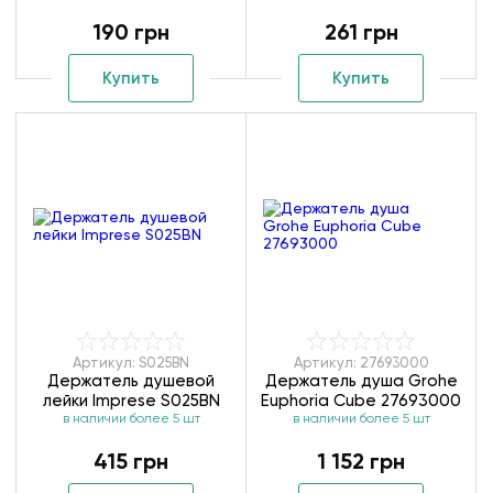
190 грн
261 грн
Купить
Купить
Артикул: S025BN
Артикул: 27693000
Держатель душевой
Держатель душа Grohe
лейки Imprese S025BN
Euphoria Cube 27693000
в наличии более 5 шт
в наличии более 5 шт
415 грн
1 152 грн