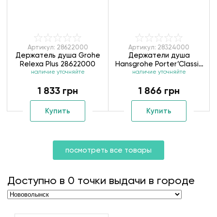
Артикул: 28622000
Артикул: 28324000
Держатель душа Grohe
Держатели душа
Relexa Plus 28622000
Hansgrohe Porter’Classic
наличие уточняйте
наличие уточняйте
28324000
1 833 грн
1 866 грн
Купить
Купить
посмотреть все товары
Доступно в
0
точки выдачи в городе