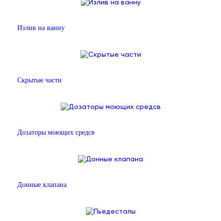
Излив на ванну
Скрытые части
Дозаторы моющих средсв
Донные клапана