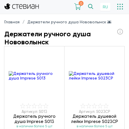
0
RU
Главная
Держатели ручного душа Нововолынск 🌆
Держатели ручного душа
Нововолынск
Артикул: S013
Артикул: S023CP
Держатель ручного
Держатель душевой
душа Imprese S013
лейки Imprese S023CP
в наличии более 5 шт
в наличии более 5 шт