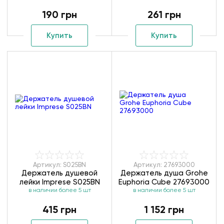
190 грн
261 грн
Купить
Купить
Артикул: S025BN
Артикул: 27693000
Держатель душевой
Держатель душа Grohe
лейки Imprese S025BN
Euphoria Cube 27693000
в наличии более 5 шт
в наличии более 5 шт
415 грн
1 152 грн