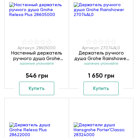
Артикул: 28605000
Артикул: 27074AL0
Настенный держатель
Держатель ручного
ручного душа Grohe
душа Grohe Rainshower
Relexa Plus 28605000
наличие уточняйте
наличие уточняйте
27074AL0
546 грн
1 650 грн
Купить
Купить