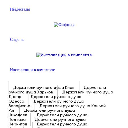
Пьедесталы
Сифоны
Инсталляции в комплекте
Держатели ручного душа Киев
Держатели
ручного душа Харьков
Держатели ручного душа
Днепр
Держатели ручного душа
Одесса
Держатели ручного душа
Запорожье
Держатели ручного душа Кривой
Рог
Держатели ручного душа
Николаев
Держатели ручного душа
Полтава
Держатели ручного душа
Чернигов
Держатели ручного душа