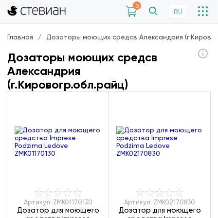
0
RU
Главная
Дозаторы моющих средсв Александрия (г.Кировогр
Дозаторы моющих средсв
Александрия
(г.Кировогр.обл.райц)
Артикул: ZMK01170130
Артикул: ZMK02170830
Дозатор для моющего
Дозатор для моющего