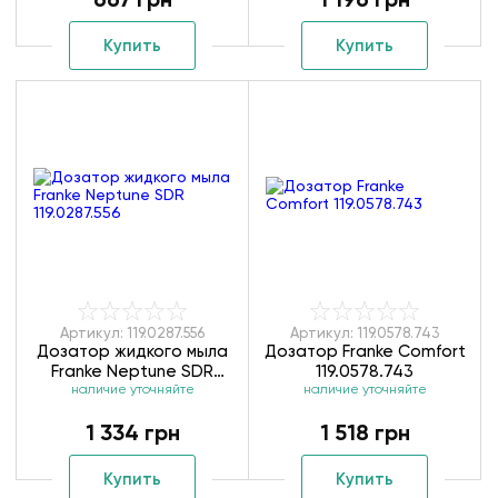
Купить
Купить
Артикул: 119.0287.556
Артикул: 119.0578.743
Дозатор жидкого мыла
Дозатор Franke Comfort
Franke Neptune SDR
119.0578.743
наличие уточняйте
119.0287.556
наличие уточняйте
1 334 грн
1 518 грн
Купить
Купить