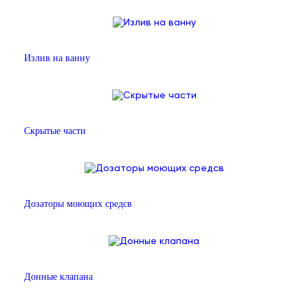
Излив на ванну
Скрытые части
Дозаторы моющих средсв
Донные клапана