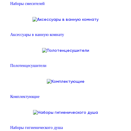
Наборы смесителей
Аксессуары в ванную комнату
Полотенцесушители
Комплектующие
Наборы гигиенического душа