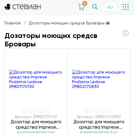
0
RU
Главная
Дозаторы моющих средсв Бровары 🌆
Дозаторы моющих средсв
Бровары
Артикул: ZMK01170130
Артикул: ZMK02170830
Дозатор для моющего
Дозатор для моющего
средства Imprese
средства Imprese
в наличии более 5 шт
Podzima Ledove
в наличии более 5 шт
Podzima Ledove