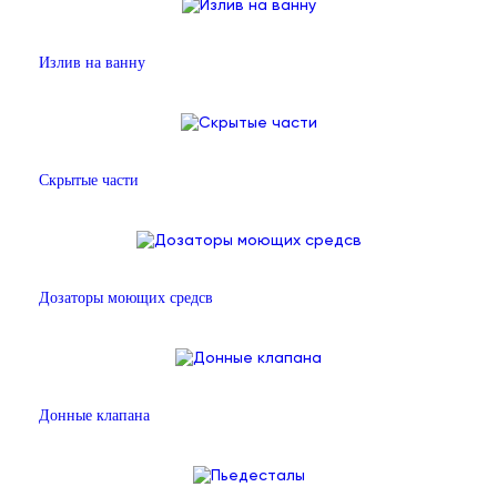
Излив на ванну
Скрытые части
Дозаторы моющих средсв
Донные клапана