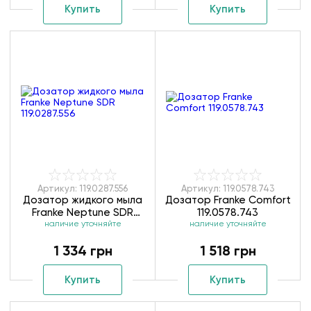
Купить
Купить
Артикул: 119.0287.556
Артикул: 119.0578.743
Дозатор жидкого мыла
Дозатор Franke Comfort
Franke Neptune SDR
119.0578.743
наличие уточняйте
119.0287.556
наличие уточняйте
1 334 грн
1 518 грн
Купить
Купить