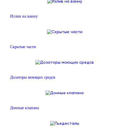
Излив на ванну
Скрытые части
Дозаторы моющих средсв
Донные клапана