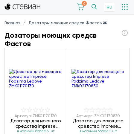
0
RU
Главная
Дозаторы моющих средсв Фастов 🌆
Дозаторы моющих средсв
Фастов
Артикул: ZMK01170130
Артикул: ZMK02170830
Дозатор для моющего
Дозатор для моющего
средства Imprese
средства Imprese
в наличии более 5 шт
Podzima Ledove
в наличии более 5 шт
Podzima Ledove