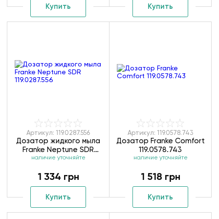
Купить
Купить
Артикул: 119.0287.556
Артикул: 119.0578.743
Дозатор жидкого мыла
Дозатор Franke Comfort
Franke Neptune SDR
119.0578.743
наличие уточняйте
119.0287.556
наличие уточняйте
1 334 грн
1 518 грн
Купить
Купить