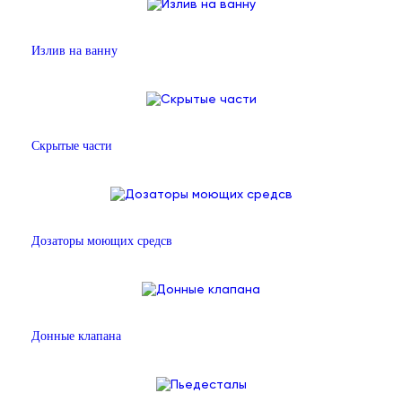
Излив на ванну
Скрытые части
Дозаторы моющих средсв
Донные клапана