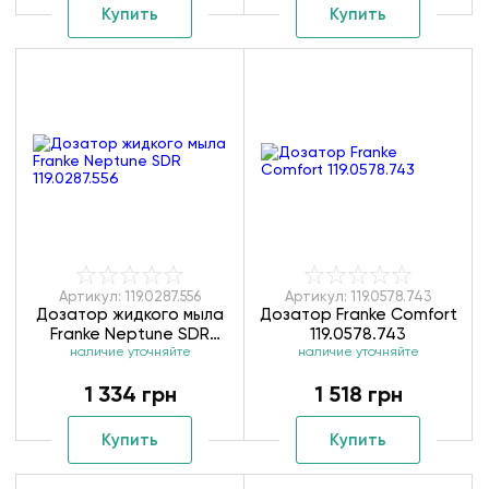
Купить
Купить
Артикул: 119.0287.556
Артикул: 119.0578.743
Дозатор жидкого мыла
Дозатор Franke Comfort
Franke Neptune SDR
119.0578.743
наличие уточняйте
119.0287.556
наличие уточняйте
1 334 грн
1 518 грн
Купить
Купить