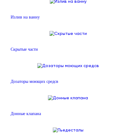
Излив на ванну
Скрытые части
Дозаторы моющих средсв
Донные клапана