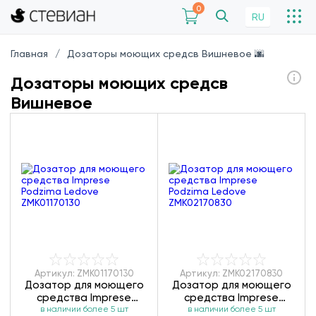
0
RU
Главная
Дозаторы моющих средсв Вишневое 🌆
Дозаторы моющих средсв
Вишневое
Артикул: ZMK01170130
Артикул: ZMK02170830
Дозатор для моющего
Дозатор для моющего
средства Imprese
средства Imprese
в наличии более 5 шт
Podzima Ledove
в наличии более 5 шт
Podzima Ledove