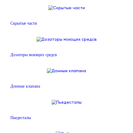
Скрытые части
Дозаторы моющих средсв
Донные клапана
Пьедесталы