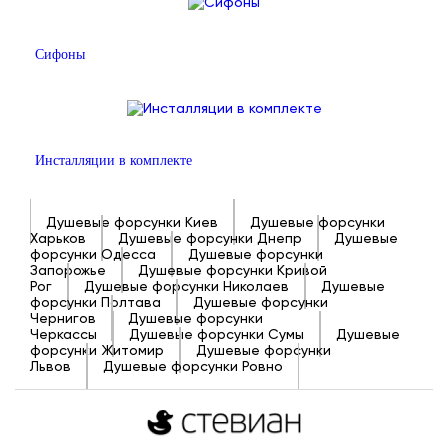
Сифоны
Инсталляции в комплекте
Душевые форсунки Киев
Душевые форсунки
Харьков
Душевые форсунки Днепр
Душевые
форсунки Одесса
Душевые форсунки
Запорожье
Душевые форсунки Кривой
Рог
Душевые форсунки Николаев
Душевые
форсунки Полтава
Душевые форсунки
Чернигов
Душевые форсунки
Черкассы
Душевые форсунки Сумы
Душевые
форсунки Житомир
Душевые форсунки
Львов
Душевые форсунки Ровно