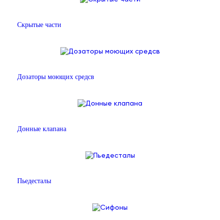
Скрытые части
Дозаторы моющих средсв
Донные клапана
Пьедесталы