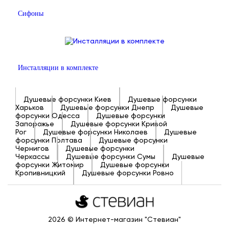
Сифоны
Инсталляции в комплекте
Душевые форсунки Киев
Душевые форсунки
Харьков
Душевые форсунки Днепр
Душевые
форсунки Одесса
Душевые форсунки
Запорожье
Душевые форсунки Кривой
Рог
Душевые форсунки Николаев
Душевые
форсунки Полтава
Душевые форсунки
Чернигов
Душевые форсунки
Черкассы
Душевые форсунки Сумы
Душевые
форсунки Житомир
Душевые форсунки
Кропивницкий
Душевые форсунки Ровно
2026 © Интернет-магазин "Стевиан"