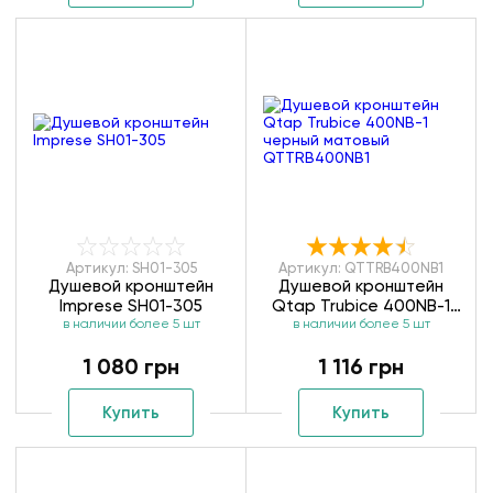
Артикул: SH01-305
Артикул: QTTRB400NB1
Душевой кронштейн
Душевой кронштейн
Imprese SH01-305
Qtap Trubice 400NB-1
в наличии более 5 шт
в наличии более 5 шт
черный матовый
QTTRB400NB1
1 080 грн
1 116 грн
Купить
Купить