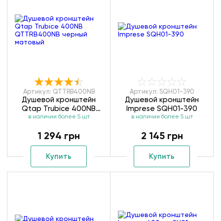
Артикул: QTTRB400NB
Артикул: SQH01-390
Душевой кронштейн
Душевой кронштейн
Qtap Trubice 400NB
Imprese SQH01-390
QTTRB400NB черный
в наличии более 5 шт
в наличии более 5 шт
матовый
1 294 грн
2 145 грн
Купить
Купить