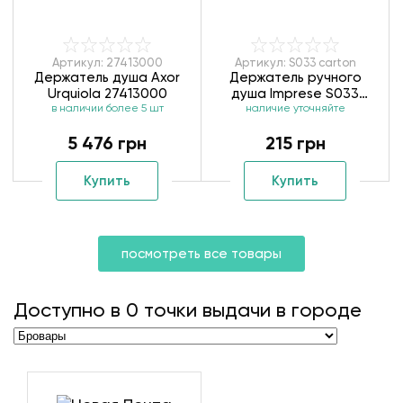
Артикул: 27413000
Артикул: S033 carton
Держатель душа Axor
Держатель ручного
Urquiola 27413000
душа Imprese S033
в наличии более 5 шт
наличие уточняйте
carton
5 476 грн
215 грн
Купить
Купить
посмотреть все товары
Доступно в
0
точки выдачи в городе