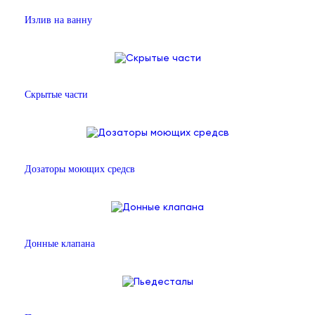
Излив на ванну
Скрытые части
Дозаторы моющих средсв
Донные клапана