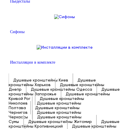
Пьедесталы
Сифоны
Инсталляции в комплекте
Душевые кронштейны Киев
Душевые
кронштейны Харьков
Душевые кронштейны
Днепр
Душевые кронштейны Одесса
Душевые
кронштейны Запорожье
Душевые кронштейны
Кривой Рог
Душевые кронштейны
Николаев
Душевые кронштейны
Полтава
Душевые кронштейны
Чернигов
Душевые кронштейны
Черкассы
Душевые кронштейны
Сумы
Душевые кронштейны Житомир
Душевые
кронштейны Кропивницкий
Душевые кронштейны