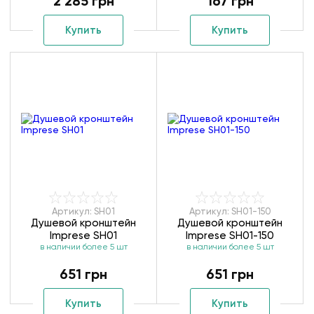
2 285 грн
167 грн
Купить
Купить
Артикул: SH01
Артикул: SH01-150
Душевой кронштейн
Душевой кронштейн
Imprese SH01
Imprese SH01-150
в наличии более 5 шт
в наличии более 5 шт
651 грн
651 грн
Купить
Купить