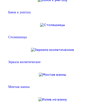
Бачок к унитазу
Столешницы
Зеркала косметические
Монтаж ванны