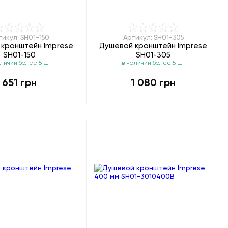
тикул: SH01-150
Артикул: SH01-305
 кронштейн Imprese
Душевой кронштейн Imprese
SH01-150
SH01-305
аличии более 5 шт
в наличии более 5 шт
651 грн
1 080 грн