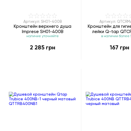
Артикул: SH01-400B
Артикул: QTCRM
Кронштейн верхнего душа
Кронштейн для гиги
Imprese SH01-400B
лейки Q-tap QT
наличие уточняйте
в наличии более 
2 285 грн
167 грн