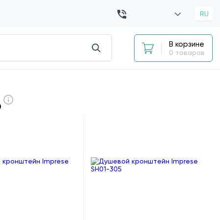
RU
В корзине
0 товаров
о