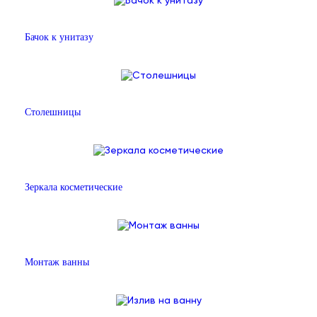
Бачок к унитазу
Столешницы
Зеркала косметические
Монтаж ванны