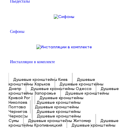
Пьедесталы
Сифоны
Инсталляции в комплекте
Душевые кронштейны Киев
Душевые
кронштейны Харьков
Душевые кронштейны
Днепр
Душевые кронштейны Одесса
Душевые
кронштейны Запорожье
Душевые кронштейны
Кривой Рог
Душевые кронштейны
Николаев
Душевые кронштейны
Полтава
Душевые кронштейны
Чернигов
Душевые кронштейны
Черкассы
Душевые кронштейны
Сумы
Душевые кронштейны Житомир
Душевые
кронштейны Кропивницкий
Душевые кронштейны