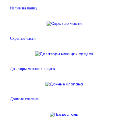
Излив на ванну
Скрытые части
Дозаторы моющих средсв
Донные клапана