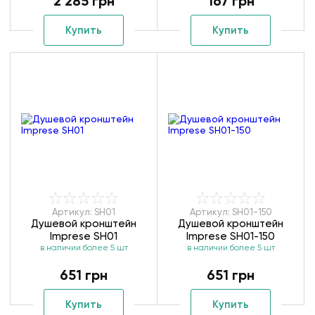
2 285 грн
167 грн
Купить
Купить
Артикул: SH01
Артикул: SH01-150
Душевой кронштейн
Душевой кронштейн
Imprese SH01
Imprese SH01-150
в наличии более 5 шт
в наличии более 5 шт
651 грн
651 грн
Купить
Купить