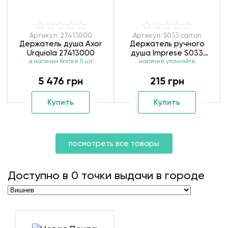
Артикул: 27413000
Артикул: S033 carton
Держатель душа Axor
Держатель ручного
Urquiola 27413000
душа Imprese S033
в наличии более 5 шт
наличие уточняйте
carton
5 476 грн
215 грн
Купить
Купить
посмотреть все товары
Доступно в
0
точки выдачи в городе