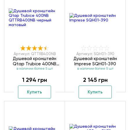
Артикул: QTTRB400NB
Артикул: SQH01-390
Душевой кронштейн
Душевой кронштейн
Qtap Trubice 400NB
Imprese SQH01-390
QTTRB400NB черный
в наличии более 5 шт
в наличии более 5 шт
матовый
1 294 грн
2 145 грн
Купить
Купить